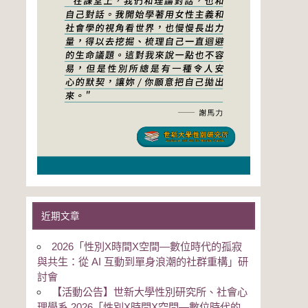
近期文章
2026「性別Χ時間Χ空間—數位時代的孤寂
與共生：從 AI 互動到單身浪潮的社群重構」研
討會
【活動公告】世新大學性別研究所、社會心
理學系 2026「性別Χ時間Χ空間—數位時代的