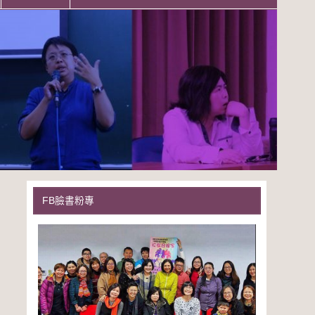
FB臉書粉專