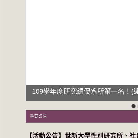
109學年度研究績優系所第一名！(連
重要公告
【活動公告】世新大學性別研究所、社會