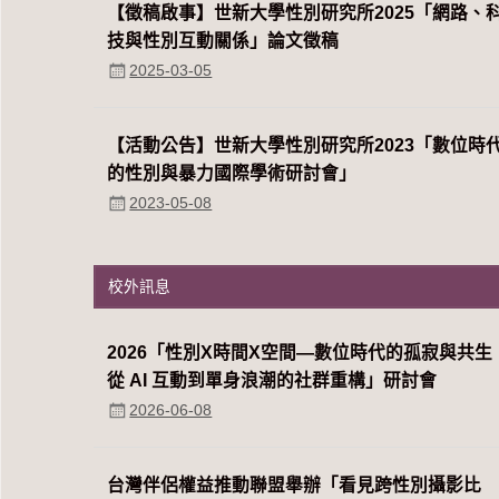
【徵稿啟事】世新大學性別研究所2025「網路、
技與性別互動關係」論文徵稿
2025-03-05
【活動公告】世新大學性別研究所2023「數位時
的性別與暴力國際學術研討會」
2023-05-08
校外訊息
2026「性別Χ時間Χ空間—數位時代的孤寂與共生
從 AI 互動到單身浪潮的社群重構」研討會
2026-06-08
台灣伴侶權益推動聯盟舉辦「看見跨性別攝影比