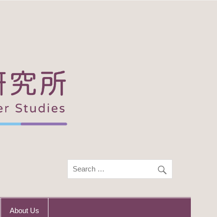
About Us