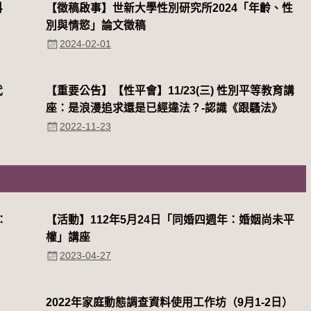
科
【徵稿啟事】世新大學性別研究所2024「年齡、性
別與情慾」論文徵稿
2024-02-01
代
【重要公告】【性平會】11/23(三) 性別平等教育講
座：是浪漫追求還是已經違法？-認識《跟騷法》
2022-11-23
：
【活動】112年5月24日「同婚四週年：婚姻尚未平
權」講座
2023-04-27
2022年家庭動態調查資料使用工作坊（9月1-2日）