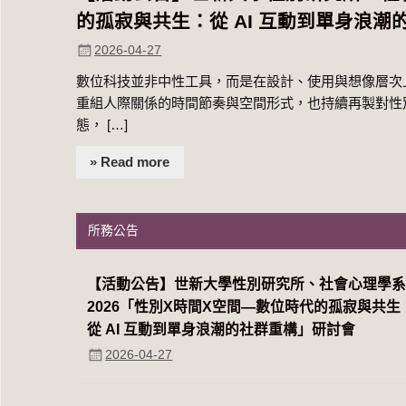
的孤寂與共生：從 AI 互動到單身浪
2026-04-27
數位科技並非中性工具，而是在設計、使用與想像層次上
重組人際關係的時間節奏與空間形式，也持續再製對性
態， […]
» Read more
所務公告
【活動公告】世新大學性別研究所、社會心理學
2026「性別Χ時間Χ空間—數位時代的孤寂與共生
從 AI 互動到單身浪潮的社群重構」研討會
2026-04-27