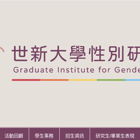
活動回顧
學生事務
招生資訊
研究生/畢業生表現