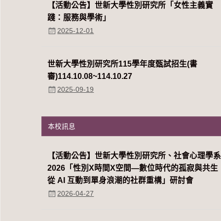
【活動公告】世新大學性別研究所「女性主義實
踐：服務與學術」
2025-12-01
世新大學性別研究所115學年度甄試招生(書
審)114.10.08~114.10.27
2025-09-19
本校訊息
【活動公告】世新大學性別研究所、社會心理學
2026「性別Χ時間Χ空間—數位時代的孤寂與共生
從 AI 互動到單身浪潮的社群重構」研討會
2026-04-27