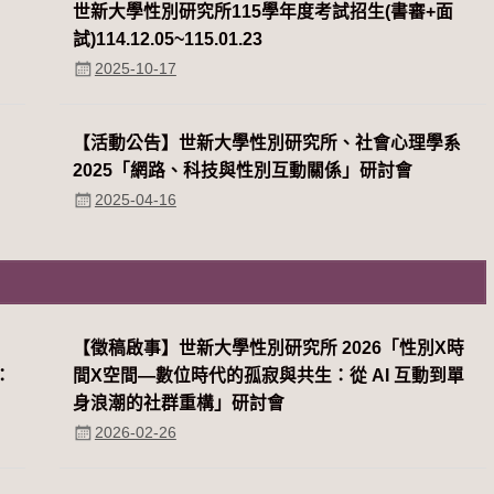
世新大學性別研究所115學年度考試招生(書審+面
試)114.12.05~115.01.23
2025-10-17
【活動公告】世新大學性別研究所、社會心理學系
2025「網路、科技與性別互動關係」研討會
2025-04-16
系
【徵稿啟事】世新大學性別研究所 2026「性別Χ時
：
間Χ空間—數位時代的孤寂與共生：從 AI 互動到單
身浪潮的社群重構」研討會
2026-02-26