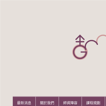
Skip
to
content
世新大學性別研究所
世新大學性別研究所
最新消息
關於我們
師資陣容
課程規劃