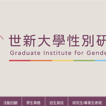
活動回顧
學生事務
招生資訊
研究生/畢業生表現