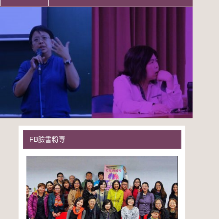
FB臉書粉專