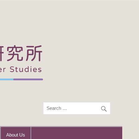
About Us