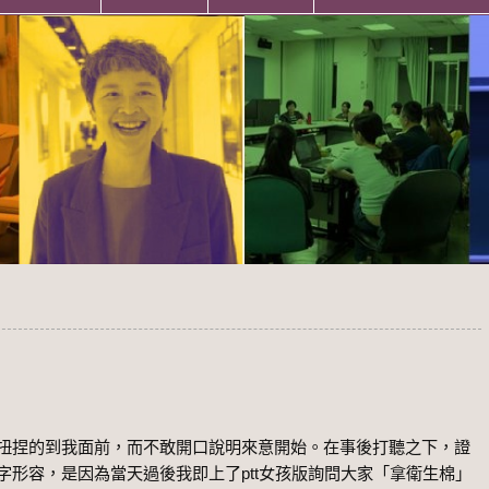
扭捏的到我面前，而不敢開口說明來意開始。在事後打聽之下，證
形容，是因為當天過後我即上了ptt女孩版詢問大家「拿衛生棉」