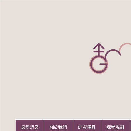
Skip
to
content
世新大學性別研究所
世新大學性別研究所
最新消息
關於我們
師資陣容
課程規劃