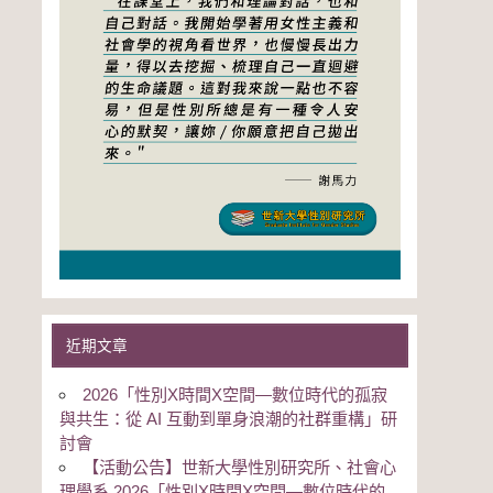
近期文章
2026「性別Χ時間Χ空間—數位時代的孤寂
與共生：從 AI 互動到單身浪潮的社群重構」研
討會
【活動公告】世新大學性別研究所、社會心
理學系 2026「性別Χ時間Χ空間—數位時代的