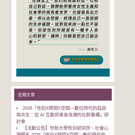
近期文章
2026「性別Χ時間Χ空間—數位時代的孤寂
與共生：從 AI 互動到單身浪潮的社群重構」研
討會
【活動公告】世新大學性別研究所、社會心
理學系 2026「性別Χ時間Χ空間—數位時代的