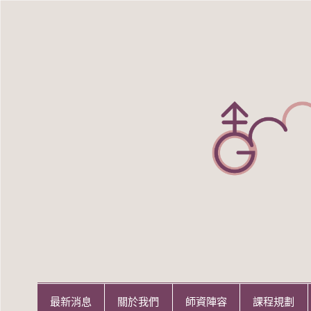
Skip
to
content
世新大學性別研究所
世新大學性別研究所
最新消息
關於我們
師資陣容
課程規劃