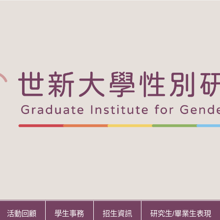
活動回顧
學生事務
招生資訊
研究生/畢業生表現