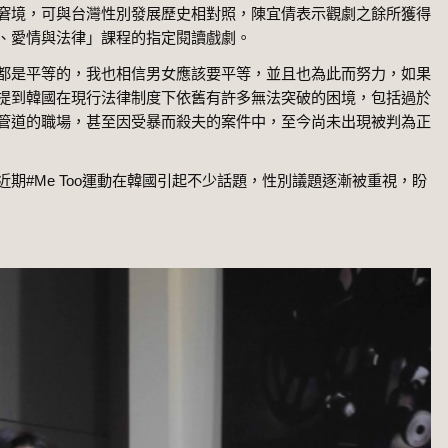
窘境，可與台灣性別發展歷史相對照，陳宜倩表示觀劇之餘所獲得
、愛情與法律」課程的指定閱讀戲劇。
都是平等的，我也相信男女應該要平等，並且也為此而努力，如果
提到韓國在現行法律制度下依舊有許多無法突破的困境，包括過於
管道的職場，甚至因受暴而殺夫的案件中，至今尚未出現被判為正
期#Me Too運動在韓國引起不少話題，性別議題逐漸被重視，盼