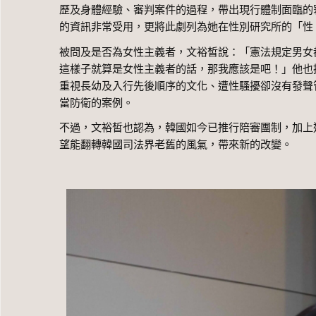
歷及身體經驗、審判案件的過程，帶出現行體制面臨的
的資訊非常受用，更將此劇列為她在性別研究所的「性
被問及是否為女性主義者，文裕皙說：「憲法規定男女
這樣子就算是女性主義者的話，那我應該是吧！」他也
重視長幼及入行先後順序的文化、遭性騷擾卻沒有發聲
當防衛的案例。
不過，文裕皙也認為，韓國如今已推行陪審團制，加上近
望能翻轉韓國司法界老舊的風氣，帶來新的改變。