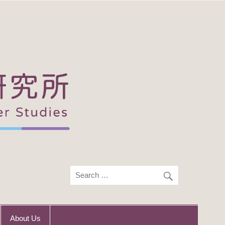
About Us