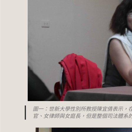
圖一：世新大學性別所教授陳宜倩表示，
官、女律師與女庭長，但是整個司法體系