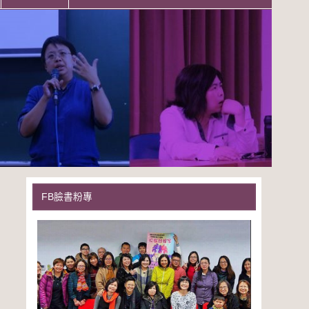
FB臉書粉專