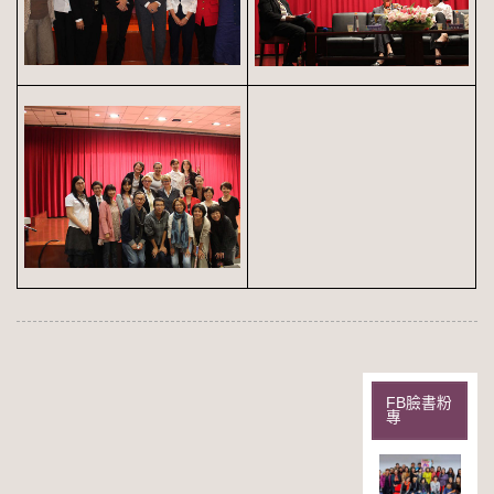
FB臉書粉
專