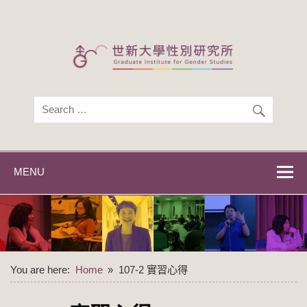
Skip
to
content
世新大學性別研
世新大學性別研究所
究所
MENU
You are here:
Home
107-2 實習心得