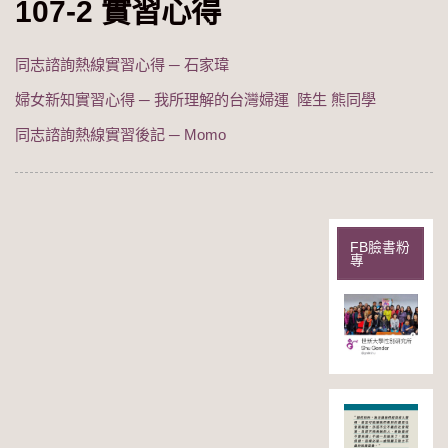
107-2 實習心得
同志諮詢熱線實習心得 ─ 石家瑋
婦女新知實習心得 ─ 我所理解的台灣婦運 陸生 熊同學
同志諮詢熱線實習後記 ─ Momo
FB臉書粉
專