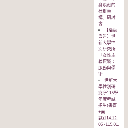
身浪潮的
社群重
構」研討
會
【活動
公告】世
新大學性
別研究所
「女性主
義實踐：
服務與學
術」
世新大
學性別研
究所115學
年度考試
招生(書審
+面
試)114.12.
05~115.01.