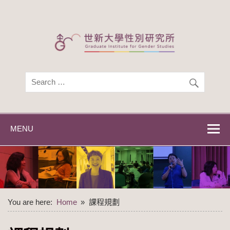
Skip
to
content
世新大學性別研
世新大學性別研究所
究所
MENU
You are here:
Home
課程規劃