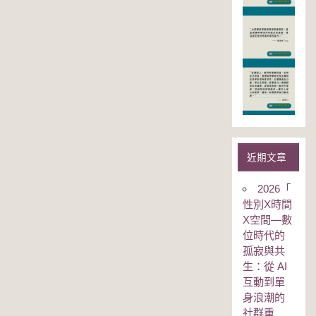
近期文章
2026「
性別Χ時間
Χ空間—數
位時代的
孤寂與共
生：從 AI
互動到單
身浪潮的
社群重