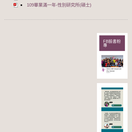
109畢業滿一年-性別研究所(碩士)
FB臉書粉
專