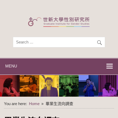
Skip
to
content
世新大學性別研
世新大學性別研究所
究所
MENU
You are here:
Home
畢業生流向調查