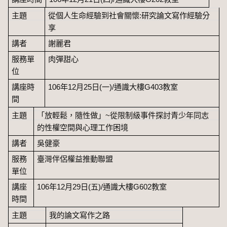
主題
從個人生命經驗到社會關懷:研究論文寫作經驗分
享
講者
謝麗君
服務單
肉彈甜心
位
講座時
106年12月25日(一)/通識大樓G403教室
間
主題
「放輕鬆，隨性做」~從限制級事件探討青少年同志
的性權空間與心理工作困境
講者
吳健豪
服務
臺灣伴侶權益推動聯盟
單位
講座
106年12月29日(五)/通識大樓G602教室
時間
主題
我的論文寫作之路