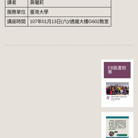
講者
黃囇莉
服務單位
臺灣大學
講座時間
107年01月13日(六)/通識大樓G602教室
FB臉書粉
專