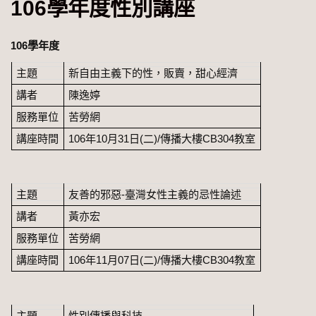
106學年度性別講座
106學年度
主題
新自由主義下的性，販賣，甜心經濟
講者
陳逸婷
服務單位
苦勞網
講座時間
106年10月31日(二)/傳播大樓CB304教室
主題
友善的邪惡-臺灣女性主義的忌性論述
講者
黃亦宏
服務單位
苦勞網
講座時間
106年11月07日(二)/傳播大樓CB304教室
主題
性別傳播與科技