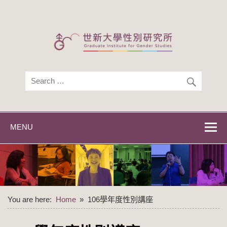
Skip
to
content
世新大學性別研
世新大學性別研究所
究所
MENU
You are here:
Home
106學年度性別講座