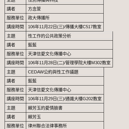
講者
方念萱
服務單位
政大傳播所
講座時間
106年11月22日(三)/傳播大樓C517教室
主題
性工作的公共政策分析
講者
藍藍
服務單位
天津信愛文化傳播中心
講座時間
106年11月28日(二)/管理學院大樓M302教室
主題
CEDAW公約與性工作議題
講者
藍藍
服務單位
天津信愛文化傳播中心
講座時間
106年11月29日(三)/通識大樓G202教室
主題
賴芳玉的愛情臉書
講者
賴芳玉
服務單位
律州聯合法律事務所