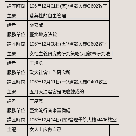
講座時間
106年12月01日(五)/通識大樓G602教室
主題
愛與性的自主管理
講者
張安箴
服務單位
臺北地方法院
講座時間
106年12月08日(五)/通識大樓G602教室
主題
女性主義研究的研究策略(九)敘事研究法
講者
王增勇
服務單位
政大社會工作研究所
講座時間
106年12月11日(一)/通識大樓G403教室
主題
五月天演唱會是怎麼練成的
講者
丁度嵐
服務單位
臺北流行音樂籌備處
講座時間
106年12月14日(四)/管理學院大樓M406教室
主題
女人上床做自己