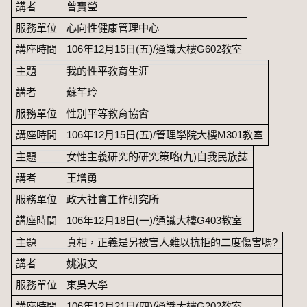
講者
曾寶瑩
服務單位
心向性健康管理中心
講座時間
106年12月15日(五)/通識大樓G602教室
主題
我的性平教育生涯
講者
蘇芊玲
服務單位
性別平等教育協會
講座時間
106年12月15日(五)/管理學院大樓M301教室
主題
女性主義研究的研究策略(九)自我民族誌
講者
王增勇
服務單位
政大社會工作研究所
講座時間
106年12月18日(一)/通識大樓G403教室
主題
真相，正義是另被害人難以抗拒的二度傷害嗎?
講者
姚淑文
服務單位
東吳大學
講座時間
106年12月21日(四)/通識大樓G202教室