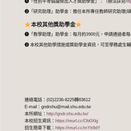
➊「性別平等倡議傑出人才獎助學金」：（辦法詳見
ht
➋「研究助理」助學金：擔任本所專任教師研究助理(碩一、
本校其他
獎助學金
➊「教學助理」助學金：每月約3900元，申請通過者
➋ 本校其他助學措施或獎助學金資訊，可至學務處生
連絡電話：(02)2236-8225轉83612
E-mail：gndrshu@mail.shu.edu.tw
本所網址：
http://gndr.shu.edu.tw/
本校招生資訊：
https://reurl.cc/Ob0Xlg
招生簡章下載：
https://reurl.cc/mYb9dY