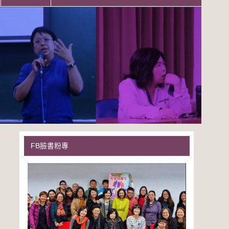
FB臉書粉專