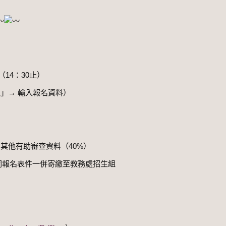
7（14：30止）
」→ 輸入報名資料）
＋其他有助審查資料（40%）
同報名表件一併寄繳至教務處招生組