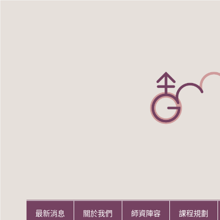
Skip
to
content
世新大學性別研究所
世新大學性別研究所
最新消息
關於我們
師資陣容
課程規劃