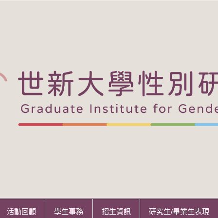
活動回顧
學生事務
招生資訊
研究生/畢業生表現