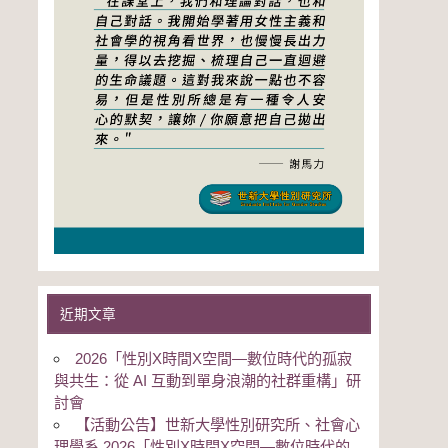
近期文章
2026「性別Χ時間Χ空間—數位時代的孤寂
與共生：從 AI 互動到單身浪潮的社群重構」研
討會
【活動公告】世新大學性別研究所、社會心
理學系 2026「性別Χ時間Χ空間—數位時代的