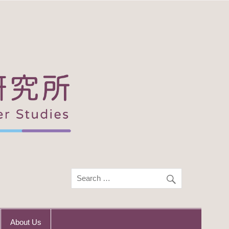
About Us