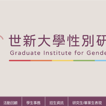
活動回顧
學生事務
招生資訊
研究生/畢業生表現