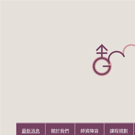
Skip
to
content
世新大學性別研究所
世新大學性別研究所
最新消息
關於我們
師資陣容
課程規劃