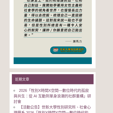
近期文章
2026「性別Χ時間Χ空間—數位時代的孤寂
與共生：從 AI 互動到單身浪潮的社群重構」研
討會
【活動公告】世新大學性別研究所、社會心
理學系 2026「性別Χ時間Χ空間—數位時代的