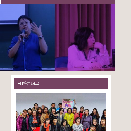
FB臉書粉專