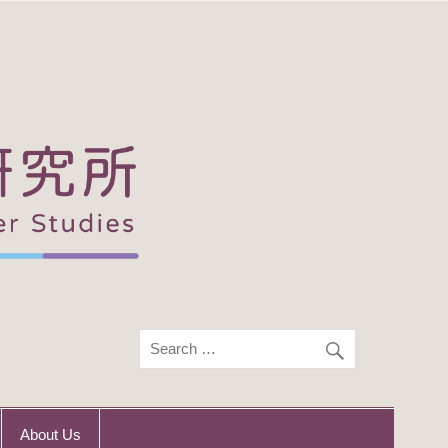
About Us