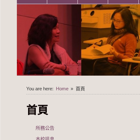
You are here:
Home
首頁
首頁
所務公告
本校訊息