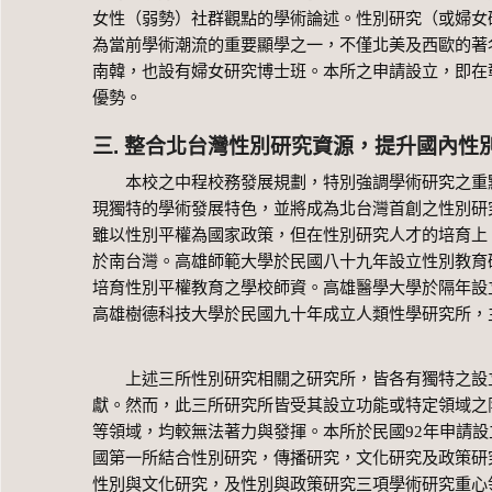
女性（弱勢）社群觀點的學術論述。性別研究（或婦女
為當前學術潮流的重要顯學之一，不僅北美及西歐的著
南韓，也設有婦女研究博士班。本所之申請設立，即在
優勢。
三. 整合北台灣性別研究資源，提升國內性
本校之中程校務發展規劃，特別強調學術研究之重點
現獨特的學術發展特色，並將成為北台灣首創之性別研
雖以性別平權為國家政策，但在性別研究人才的培育上
於南台灣。高雄師範大學於民國八十九年設立性別教育
培育性別平權教育之學校師資。高雄醫學大學於隔年設
高雄樹德科技大學於民國九十年成立人類性學研究所，
上述三所性別研究相關之研究所，皆各有獨特之設立
獻。然而，此三所研究所皆受其設立功能或特定領域之
等領域，均較無法著力與發揮。本所於民國92年申請
國第一所結合性別研究，傳播研究，文化研究及政策研
性別與文化研究，及性別與政策研究三項學術研究重心