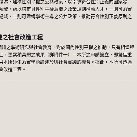
論述，建構性別平權之公共政策，以引導符合性別正義的國家發
領域，藉以培育具性別平權意識之政策規劃推動人才，一則可落實
場域，二則可建構學術主導之公共政策，推動符合性別正義原則之
權之社會改造工程
學術研究與社會教育，對於國內性別平權之推動，具有相當程
上，更累積具體之成果（詳附件一）。本所之申請設立，即擬借重
供本所師生落實學術論述於與社會實踐的機會。據此，本所可透過
會改造工程。