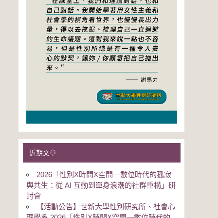
近期文章
2026「性別Χ時間Χ空間—數位時代的孤寂
與共生：從 AI 互動到單身浪潮的社群重構」研
討會
【活動公告】世新大學性別研究所、社會心
理學系 2026「性別Χ時間Χ空間—數位時代的