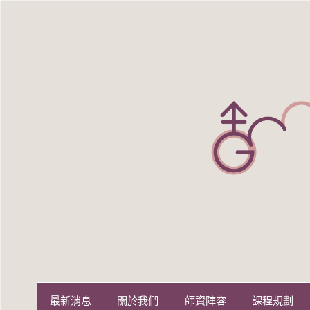
Skip
to
content
世新大學性別研究所
世新大學性別研究所
最新消息
關於我們
師資陣容
課程規劃