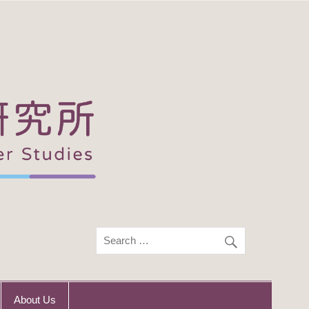
About Us