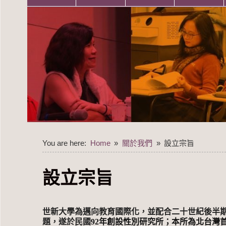
You are here:
Home
關於我們
設立宗旨
設立宗旨
世新大學為邁向教育國際化，並配合二十世紀後半
題，遂於民國
92
年創設性別研究所；本所為北台灣