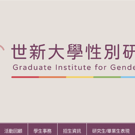
活動回顧
學生事務
招生資訊
研究生/畢業生表現