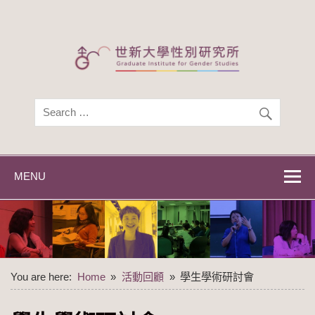
Skip
to
content
世新大學性別研
世新大學性別研究所
究所
MENU
You are here:
Home
活動回顧
學生學術研討會