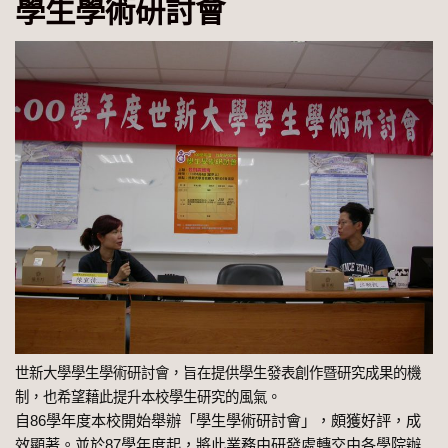
學生學術研討會
世新大學學生學術研討會，旨在提供學生發表創作暨研究成果的機
制，也希望藉此提升本校學生研究的風氣。
自86學年度本校開始舉辦「學生學術研討會」，頗獲好評，成
效顯著。並於87學年度起，將此業務由研發處轉交由各學院辦