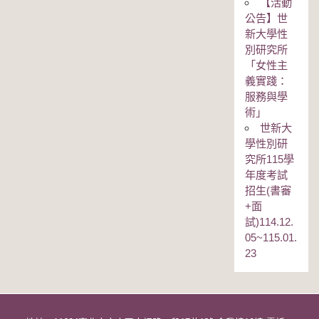
【活動
公告】世
新大學性
別研究所
「女性主
義實踐：
服務與學
術」
世新大
學性別研
究所115學
年度考試
招生(書審
+面
試)114.12.
05~115.01.
23