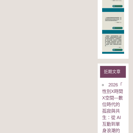
近期文章
2026「
性別Χ時間
Χ空間—數
位時代的
孤寂與共
生：從 AI
互動到單
身浪潮的