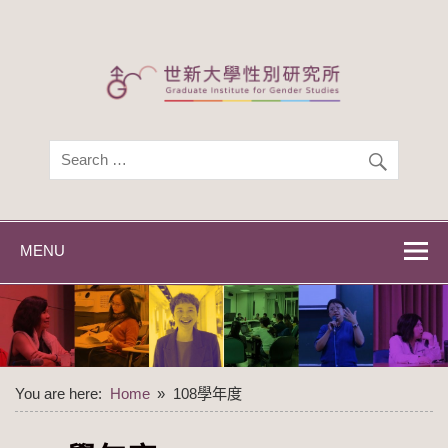
Skip
to
content
世新大學性別研
世新大學性別研究所
究所
MENU
You are here:
Home
108學年度