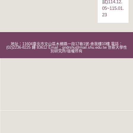
試)114.12.
05~115.01.
23
地址：11604臺北市文山區木柵路一段17巷1號-舍我樓10樓 電話：
(02)2236-8225 轉 83612 Email：gndrshu@mail.shu.edu.tw 世新大學性
別研究所/版權所有