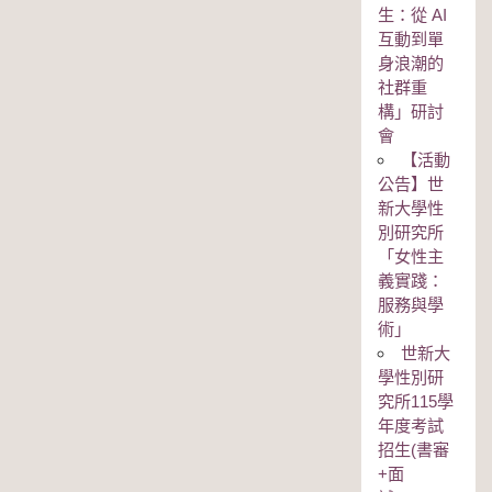
生：從 AI
互動到單
身浪潮的
社群重
構」研討
會
【活動
公告】世
新大學性
別研究所
「女性主
義實踐：
服務與學
術」
世新大
學性別研
究所115學
年度考試
招生(書審
+面