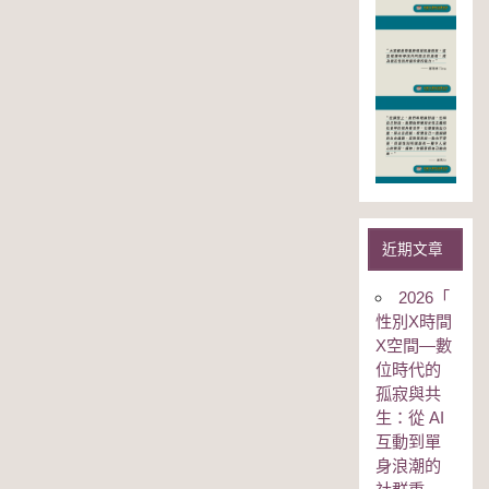
近期文章
2026「
性別Χ時間
Χ空間—數
位時代的
孤寂與共
生：從 AI
互動到單
身浪潮的