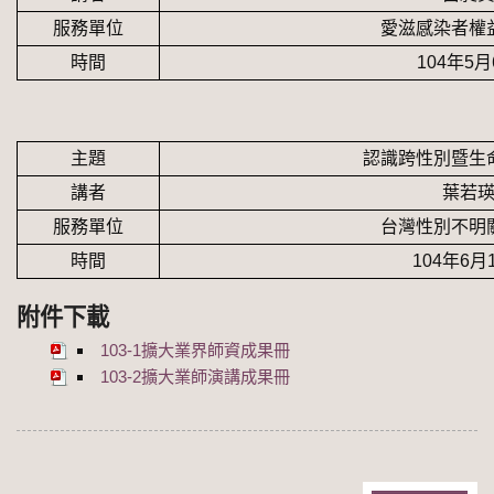
服務單位
愛滋感染者權
時間
104
年
5
月
主題
認識跨性別暨生
講者
葉若
服務單位
台灣性別不明
時間
104
年
6
月
附件下載
103-1擴大業界師資成果冊
103-2擴大業師演講成果冊