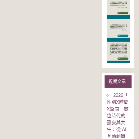
近期文章
2026「
性別Χ時間
Χ空間—數
位時代的
孤寂與共
生：從 AI
互動到單