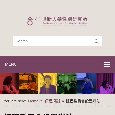
Skip
to
content
世新大學性別研
世新大學性別研究所
究所
MENU
You are here:
Home
課程規劃
課程委員會設置辦法