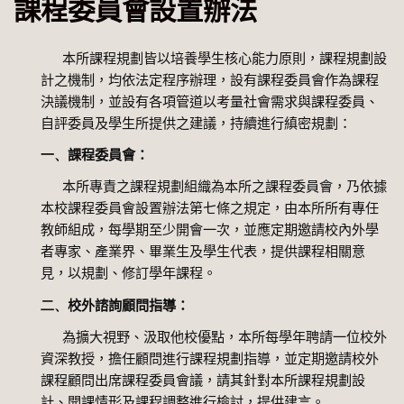
課程委員會設置辦法
本所課程規劃皆以培養學生核心能力原則，課程規劃設
計之機制，均依法定程序辦理，設有課程委員會作為課程
決議機制，並設有各項管道以考量社會需求與課程委員、
自評委員及學生所提供之建議，持續進行縝密規劃：
一、
課程委員會：
本所專責之課程規劃組織為本所之課程委員會，乃依據
本校課程委員會設置辦法第七條之規定，由本所所有專任
教師組成，每學期至少開會一次，並應定期邀請校內外學
者專家、產業界、畢業生及學生代表，提供課程相關意
見，以規劃、修訂學年課程。
二、
校外諮詢顧問指導：
為擴大視野、汲取他校優點，本所每學年聘請一位校外
資深教授，擔任顧問進行課程規劃指導，並定期邀請校外
課程顧問出席課程委員會議，請其針對本所課程規劃設
計、開課情形及課程調整進行檢討，提供建言。