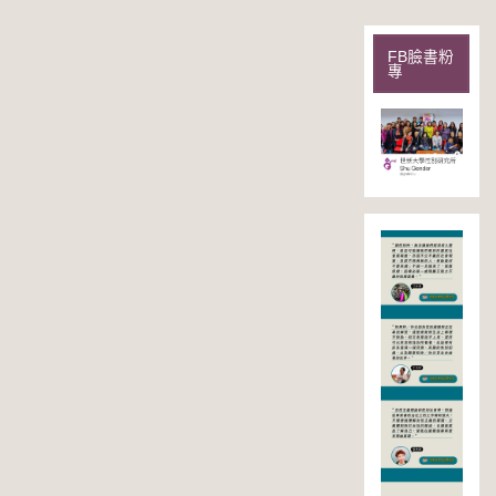
FB臉書粉
專