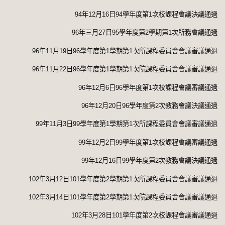
94
年
12
月
16
日
94
學年度第
1
次校課程會議決議通過
96
年三月
27
日
95
學年度第
2
學期第
1
次所務會議通過
96
年
11
月
19
日
96
學年度第
1
學期第
1
次所課程委員會會議審議通過
96
年
11
月
22
日
96
學年度第
1
學期第
1
次院課程委員會會議審議通過
96
年
12
月
6
日
96
學年度第
1
次校課程會議審議通過
96
年
12
月
20
日
96
學年度第
2
次教務會議決議通過
99
年
11
月
3
日
99
學年度第
1
學期第
1
次所課程委員會會議審議通過
99
年
12
月
2
日
99
學年度第
1
次校課程會議審議通過
99
年
12
月
16
日
99
學年度第
2
次教務會議決議通過
102
年
3
月
12
日
101
學年度第
2
學期第
1
次所課程委員會會議審議通過
102
年
3
月
14
日
101
學年度第
2
學期第
1
次院課程委員會會議審議通過
102
年
3
月
28
日
101
學年度第
2
次校課程會議審議通過