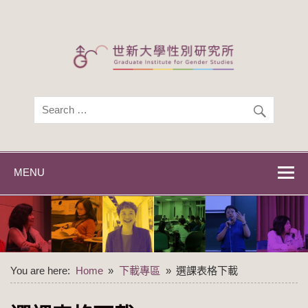
Skip
to
content
世新大學性別研
世新大學性別研究所
究所
MENU
You are here:
Home
下載專區
選課表格下載