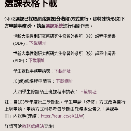
選課表格下載
◊本校
選課已採取網路選課(分階段)方式進行
，
除特殊情形(如下
方申請事務)外，請至
選課系統
進行
相關作業。
世新大學性別研究所研究生修習外系所（校）課程申請書
下載網址
(ODF)：
世新大學性別研究所研究生修習外系所（校）課程申請書
(PDF)：
下載網址
學生課程事務申請表：
下載網址
加(超)修課程申請表：
下載網址
大四學生修讀碩士班課程申請表：
下載網址
註：自103學年度第二學期起，學生申請「停修」方式改為自行
上網申請，申請方式可參考每學期由教務處公告之「選課手
冊」內說明(連結：
https://reurl.cc/eX1LW
)
詳請可洽
教務處網站
查詢!