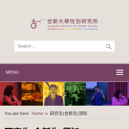
Skip
to
content
世新大學性別研
世新大學性別研究所
究所
MENU
You are here:
Home
研究生(含新生)須知