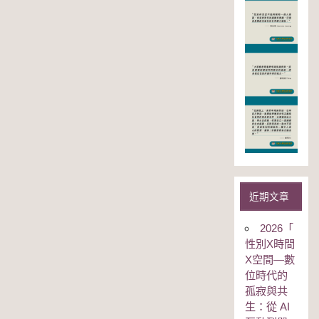
近期文章
2026「
性別Χ時間
Χ空間—數
位時代的
孤寂與共
生：從 AI