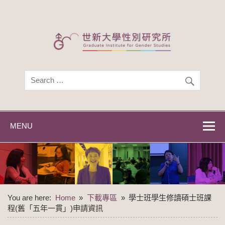
Skip
to
content
世新大學性別研
世新大學性別研究所
究所
MENU
You are here:
Home
下載專區
學士班學生修讀碩士班課
程(舊「五年一貫」)申請資訊