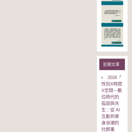
近期文章
2026「
性別Χ時間
Χ空間—數
位時代的
孤寂與共
生：從 AI
互動到單
身浪潮的
社群重