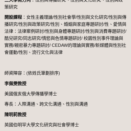
策研究
開設課程
：女性主義理論/性別社會學/性別與文化研究/性別與傳
播研究/性別與政策研究/性別、婚姻與家庭專題研討/性、愛情與
法律：法律案例研討/性別與身體專題研討/性別與消費專題研討/
酷兒研究/同志研究/情慾與色情專題研討/ 校園性別事件理論與
實務/親密暴力專題研討/ CEDAW的理論與實務/新媒體與性別社
會運動/性別、流行文化與法律
師資陣容：(依姓氏筆劃排序)
李佩雯教授
美國俄亥俄大學傳播學博士
專長：人際溝通、跨文化溝通、性別與溝通
陳明莉教授
英國伯明罕大學文化研究與社會學博士