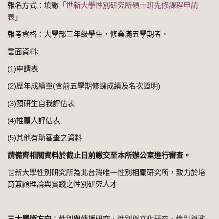
報名方式：填繳「
世新大學性別研究所碩士班先修課程申請
表
」
報考資格：大學部三年級學生，修業滿五學期者。
書面資料:
(1)申請表
(2)歷年成績單(含前五學期修課成績及名次證明)
(3)預研生自我評估表
(4)推薦人評估表
(5)其他有助審查之資料
請備齊相關資料於截止日前繳交至本所辦公室進行審查。
世新大學性別研究所為北台灣唯一性別相關研究所，致力於培
育兼顧理論與實踐之性別研究人才
三大學術方向
：性別與傳播研究、性別與文化研究、性別與政