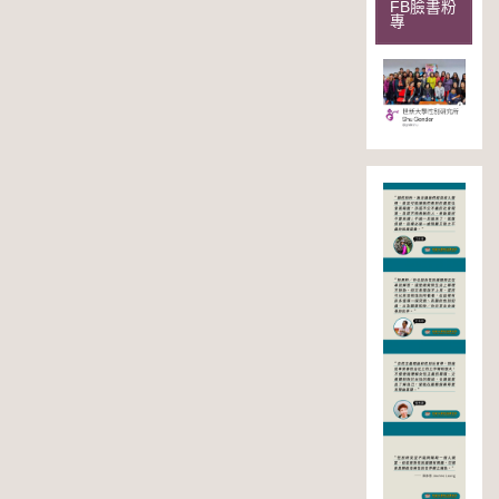
FB臉書粉
專