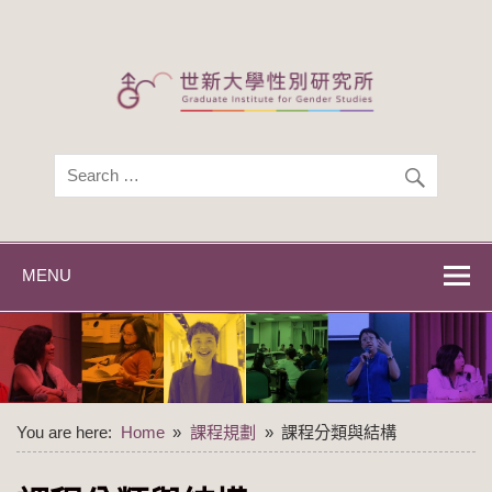
Skip
to
content
世新大學性別研
世新大學性別研究所
究所
MENU
You are here:
Home
課程規劃
課程分類與結構