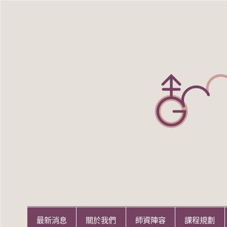
Skip
to
content
世新大學性別研究所
世新大學性別研究所
最新消息
關於我們
師資陣容
課程規劃