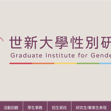
活動回顧
學生事務
招生資訊
研究生/畢業生表現