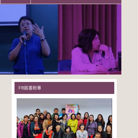
FB臉書粉專