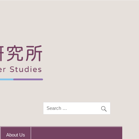
About Us