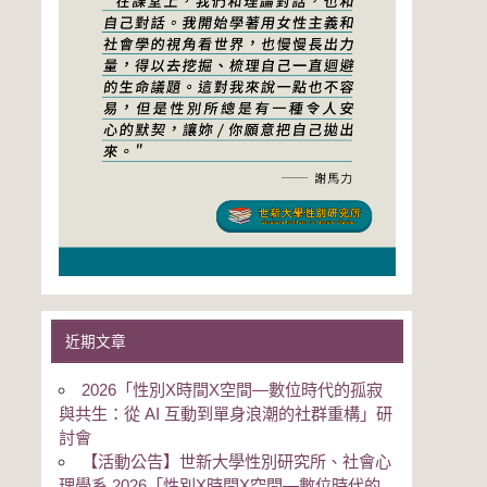
近期文章
2026「性別Χ時間Χ空間—數位時代的孤寂
與共生：從 AI 互動到單身浪潮的社群重構」研
討會
【活動公告】世新大學性別研究所、社會心
理學系 2026「性別Χ時間Χ空間—數位時代的