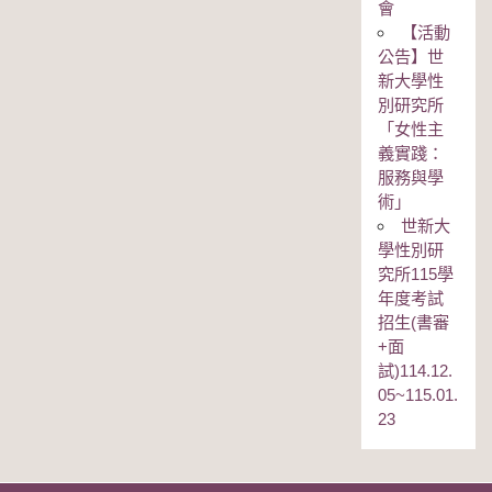
會
【活動
公告】世
新大學性
別研究所
「女性主
義實踐：
服務與學
術」
世新大
學性別研
究所115學
年度考試
招生(書審
+面
試)114.12.
05~115.01.
23