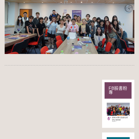
FB臉書粉
專