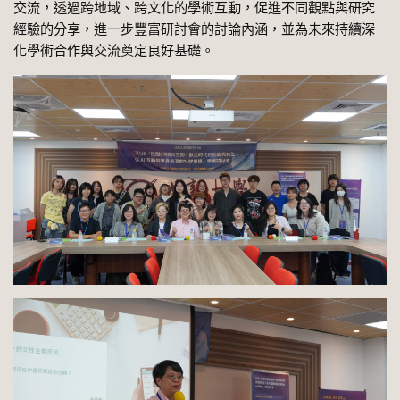
交流，透過跨地域、跨文化的學術互動，促進不同觀點與研究
經驗的分享，進一步豐富研討會的討論內涵，並為未來持續深
化學術合作與交流奠定良好基礎。