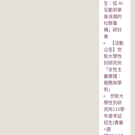
生：從 AI
互動到單
身浪潮的
社群重
構」研討
會
【活動
公告】世
新大學性
別研究所
「女性主
義實踐：
服務與學
術」
世新大
學性別研
究所115學
年度考試
招生(書審
+面