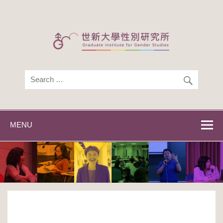
Skip
to
content
世新大學性別研
世新大學性別研究所
究所
MENU