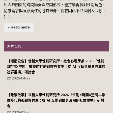
組人際關係的時間節奏與空間形式，也持續再製對性別角色、
情感需求與照顧責任的既有想像。孤寂因此不只是個人狀態，
[…]
» Read more
所務公告
【活動公告】世新大學性別研究所、社會心理學系 2026「性別
Χ時間Χ空間—數位時代的孤寂與共生：從 AI 互動到單身浪潮的
社群重構」研討會
2026-04-27
【徵稿啟事】世新大學性別研究所 2026「性別Χ時間Χ空間—數
位時代的孤寂與共生：從 AI 互動到單身浪潮的社群重構」研討
會
2026-02-26