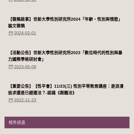
【徵稿啟事】世新大學性別研究所2024「年齡、性別與情慾」
論文徵稿
2024-02-01
【活動公告】世新大學性別研究所2023「數位時代的性別與暴
力國際學術研討會」
2023-05-08
【重要公告】【性平會】11/23(三) 性別平等教育講座：是浪漫
追求還是已經違法？-認識《跟騷法》
2022-11-23
校外訊息