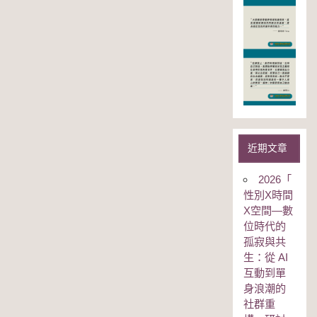
近期文章
2026「
性別Χ時間
Χ空間—數
位時代的
孤寂與共
生：從 AI
互動到單
身浪潮的
社群重