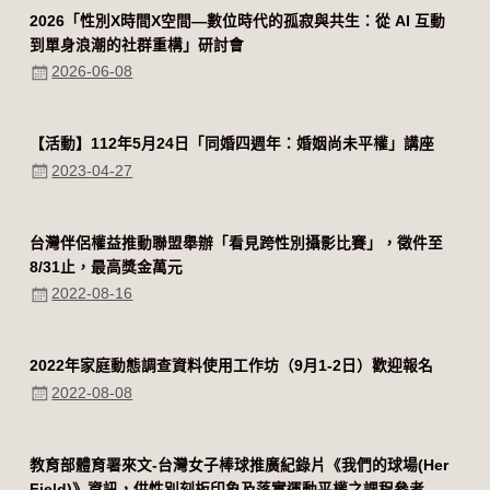
2026「性別Χ時間Χ空間—數位時代的孤寂與共生：從 AI 互動
到單身浪潮的社群重構」研討會
2026-06-08
【活動】112年5月24日「同婚四週年：婚姻尚未平權」講座
2023-04-27
台灣伴侶權益推動聯盟舉辦「看見跨性別攝影比賽」，徵件至
8/31止，最高獎金萬元
2022-08-16
2022年家庭動態調查資料使用工作坊（9月1-2日）歡迎報名
2022-08-08
教育部體育署來文-台灣女子棒球推廣紀錄片《我們的球場(Her
Field)》資訊，供性別刻板印象及落實運動平權之課程參考