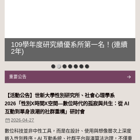
109學年度研究績優系所第一名！(連續
2年)
重要公告
【活動公告】世新大學性別研究所、社會心理學系
2026「性別Χ時間Χ空間—數位時代的孤寂與共生：從 AI
互動到單身浪潮的社群重構」研討會
2026-04-27
數位科技並非中性工具，而是在設計、使用與想像層次上深度
嵌入性別秩序。AI 互動系統、社群平台與演算法治理，不僅重