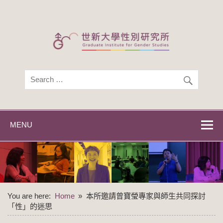
Skip
to
content
世新大學性別研
世新大學性別研究所
究所
MENU
You are here:
Home
本所邀請曾寶瑩專家與師生共同探討
「性」的迷思