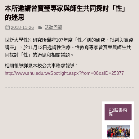
本所邀請曾寶瑩專家與師生共同探討「性」
的迷思
2018-11-26
活動回顧
世新大學性別研究所舉辦107年度「性／別的研究、批判與實踐
講座」，於11月13日邀請性治療、性教育專家曾寶瑩與師生共
同探討「性」的迷思和相關議題。
相關報導詳見本校公共事務處報導：
http://www.shu.edu.tw/Spotlight.aspx?from=06&sID=25377
FB臉書粉
專