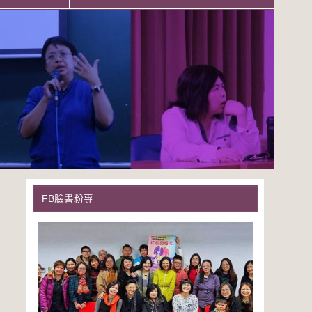
FB臉書粉專