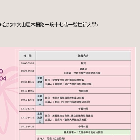
116台北市文山區木柵路一段十七巷一號世新大學)