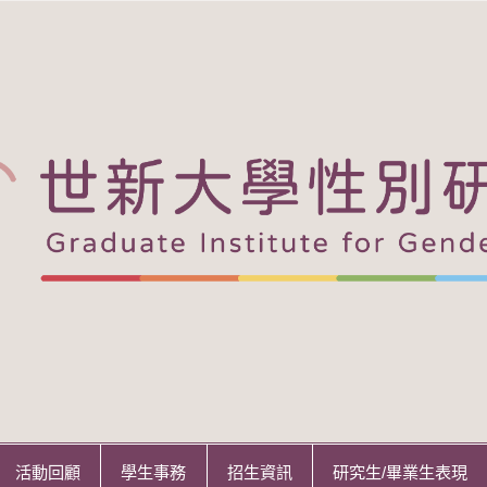
活動回顧
學生事務
招生資訊
研究生/畢業生表現