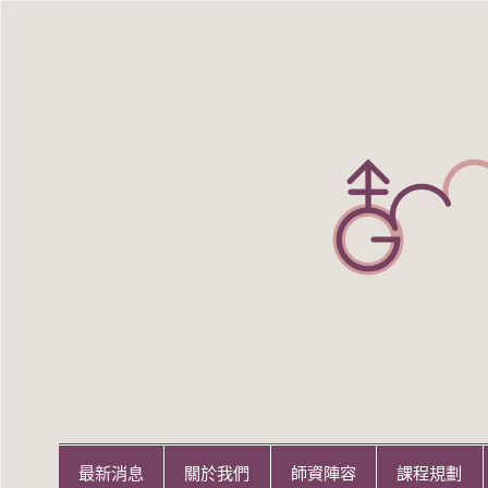
Skip
to
content
世新大學性別研究所
世新大學性別研究所
最新消息
關於我們
師資陣容
課程規劃