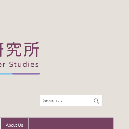
About Us