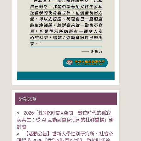
近期文章
2026「性別Χ時間Χ空間—數位時代的孤寂
與共生：從 AI 互動到單身浪潮的社群重構」研
討會
【活動公告】世新大學性別研究所、社會心
理學系 2026「性別Χ時間Χ空間—數位時代的