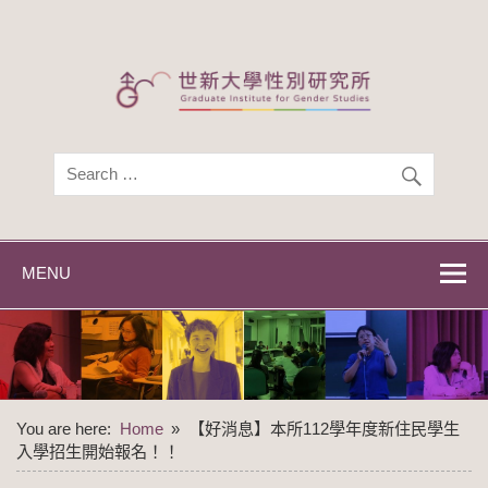
Skip
to
content
世新大學性別研
世新大學性別研究所
究所
MENU
You are here:
Home
【好消息】本所112學年度新住民學生
入學招生開始報名！！