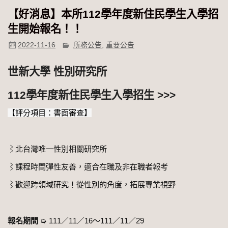
【好消息】本所112學年度新住民學生入學招
生開始報名！！
2022-11-16
所務公告
,
重要公告
世新大學
性別研究所
1
1
​​2
學年度新住民學生入學招生
>>>
【評分項目：書面審查】
⌇北台灣唯一性別相關研究所
⌇課程時間彈性友善，適合在職及非在職者報考
⌇歡迎跨領域研究！從性別的角度，拓展專業視野
報名期間
➭ 111／11／16～111／11／29