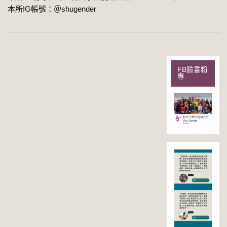
本所IG帳號：＠shugender
FB臉書粉
專