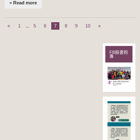
» Read more
«
1
...
5
6
7
8
9
10
»
FB臉書粉
專