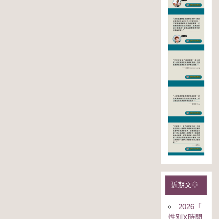
近期文章
2026「
性別Χ時間