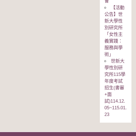
會
【活動
公告】世
新大學性
別研究所
「女性主
義實踐：
服務與學
術」
世新大
學性別研
究所115學
年度考試
招生(書審
+面
試)114.12.
05~115.01.
23