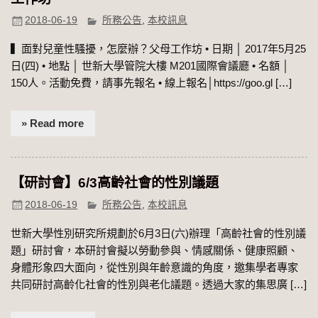
2018-06-19
所務公告
,
本校訊息
▍面對兒童性騷擾，怎麼辦？父母工作坊 • 日期 │ 2017年5月25
日(四) • 地點 │ 世新大學管院大樓 M201國際會議廳 • 名額 │
150人。活動免費，請事先報名 • 線上報名│https://goo.gl […]
» Read more
【研討會】6/3高齡社會的性別議題
2018-06-19
所務公告
,
本校訊息
世新大學性別研究所規劃於6月3日(六)辦理「高齡社會的性別議
題」研討會，本研討會擬以勞動參與、情感關係、健康照顧、
身體形象四大面向，從性別與年齡意識的角度，邀集學者專家
共同研討高齡化社會的性別與老化議題。透過大家的集思廣 […]