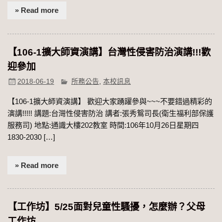
» Read more
【106-1擴大師資演講】台灣性侵害防治演講!!!歡
迎參加
2018-06-19
所務公告
,
本校訊息
【106-1擴大師資演講】 歡迎大家踴躍參與~~~不要錯過精彩的
演講!!!!! 講題:台灣性侵害防治 講者:張秀鴛司長(衛生福利部保護
服務司) 地點:通識大樓202教室 時間:106年10月26日星期四
1830-2030 […]
» Read more
【工作坊】5/25面對兒童性騷擾，怎麼辦？父母
工作坊