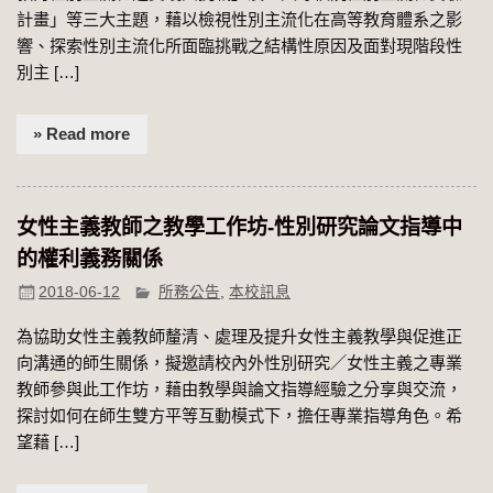
計畫」等三大主題，藉以檢視性別主流化在高等教育體系之影
響、探索性別主流化所面臨挑戰之結構性原因及面對現階段性
別主 […]
» Read more
女性主義教師之教學工作坊-性別研究論文指導中
的權利義務關係
2018-06-12
所務公告
,
本校訊息
為協助女性主義教師釐清、處理及提升女性主義教學與促進正
向溝通的師生關係，擬邀請校內外性別研究／女性主義之專業
教師參與此工作坊，藉由教學與論文指導經驗之分享與交流，
探討如何在師生雙方平等互動模式下，擔任專業指導角色。希
望藉 […]