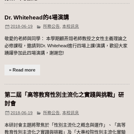
Dr. Whitehead的4場演講
2018-06-19
所務公告
,
本校訊息
敬愛的老師與同學： 本學期顧燕翎老師教授之女性主義理論之
必修課程，邀請到Dr. Whitehead進行四場上課/演講，歡迎大家
踴躍參加此四場演講，謝謝您!
» Read more
第二屆「高等教育性別主流化之實踐與挑戰」研
2018-06-19
所務公告
,
本校訊息
本研討會主題將聚焦於「性別主流化之概念與運作」、「高等
教育性別主流化之實踐與挑戰」及「大專校院性別主流化實驗