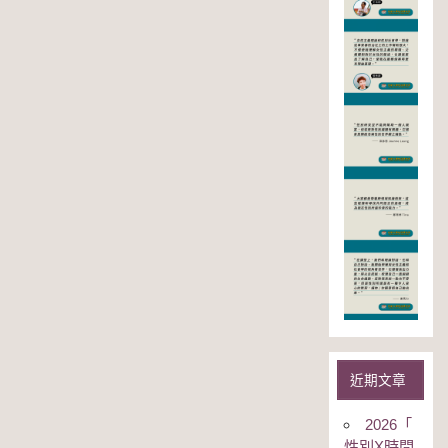
近期文章
2026「
性別Χ時間