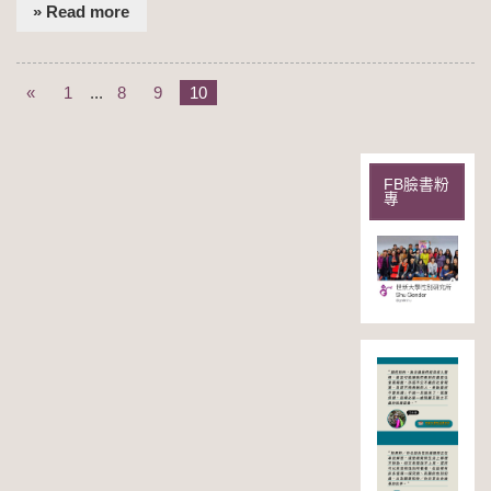
» Read more
«
1
...
8
9
10
FB臉書粉
專