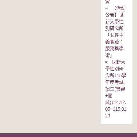
會
【活動
公告】世
新大學性
別研究所
「女性主
義實踐：
服務與學
術」
世新大
學性別研
究所115學
年度考試
招生(書審
+面
試)114.12.
05~115.01.
23