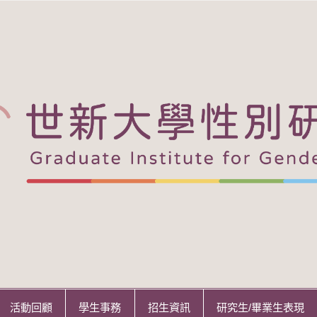
活動回顧
學生事務
招生資訊
研究生/畢業生表現