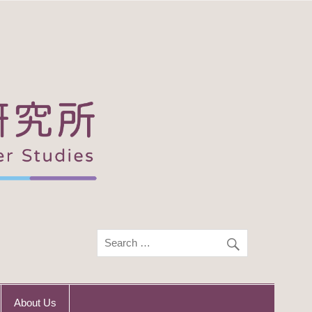
About Us