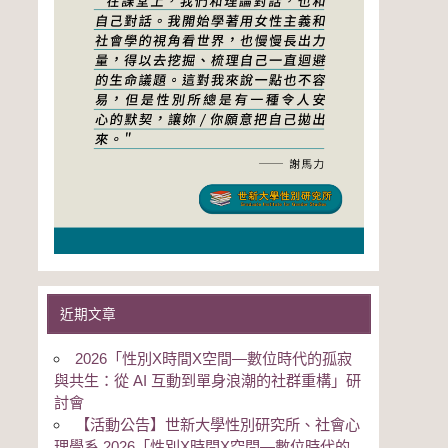
近期文章
2026「性別Χ時間Χ空間—數位時代的孤寂
與共生：從 AI 互動到單身浪潮的社群重構」研
討會
【活動公告】世新大學性別研究所、社會心
理學系 2026「性別Χ時間Χ空間—數位時代的