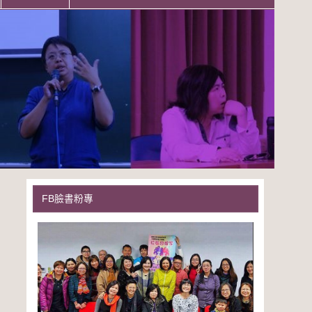
FB臉書粉專