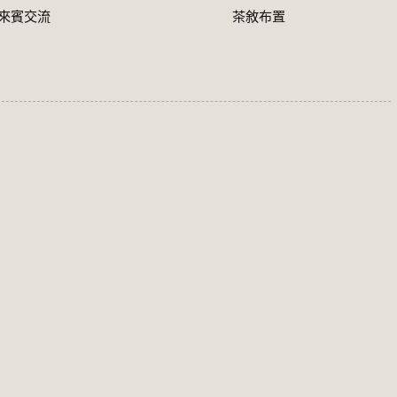
來賓交流
茶敘布置