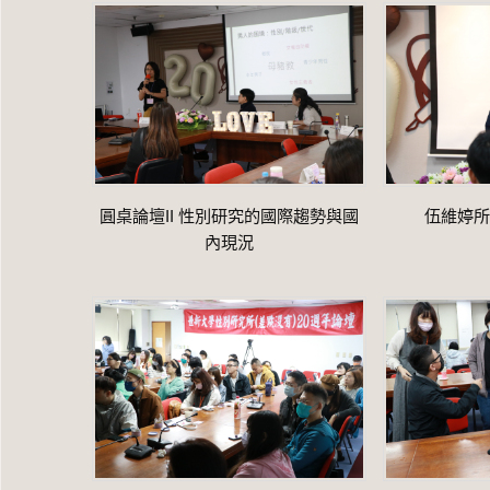
圓桌論壇II 性別研究的國際趨勢與國
伍維婷所
內現況