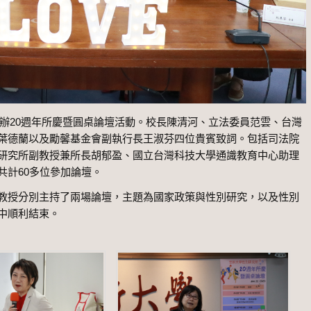
室舉辦20週年所慶暨圓桌論壇活動。校長陳清河、立法委員范雲、台灣
葉德蘭以及勵馨基金會副執行長王淑芬四位貴賓致詞。包括司法院
研究所副教授兼所長胡郁盈、國立台灣科技大學通識教育中心助理
共計60多位參加論壇。
教授分別主持了兩場論壇，主題為國家政策與性別研究，以及性別
中順利結束。