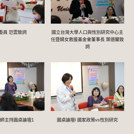
委員 范雲致詞
國立台灣大學人口與性別研究中心主
任暨婦女救援基金會董事長 葉德蘭致
詞
師主持圓桌論壇1
圓桌論壇I 國家政策vs性別研究