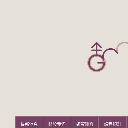
Skip
to
content
世新大學性別研究所
世新大學性別研究所
最新消息
關於我們
師資陣容
課程規劃