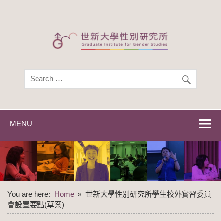
Skip
to
content
世新大學性別研
世新大學性別研究所
究所
MENU
You are here:
Home
世新大學性別研究所學生校外實習委員
會設置要點(草案)