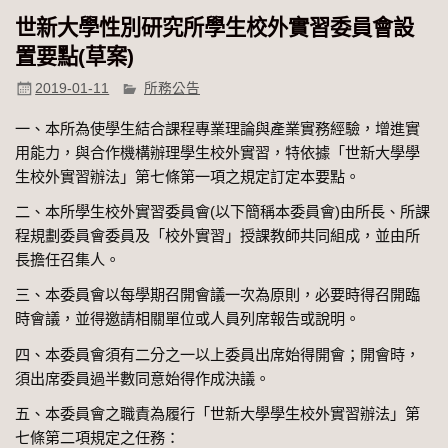
世新大學性別研究所學生校外實習委員會設
置要點(草案)
2019-01-11
所務公告
一、本所為使學生結合課程專業理論與產業實務經驗，增進實
用能力，與合作機構辦理學生校外實習，特依據「世新大學學
生校外實習辦法」第七條第一項之規定訂定本要點。
二、本所學生校外實習委員會(以下簡稱本委員會)由所長、所課
程規劃委員會委員及「校外實習」授課教師共同組成，並由所
長擔任召集人。
三、本委員會以每學期召開會議一次為原則，必要時得召開臨
時會議，並得邀請相關單位或人員列席報告或說明。
四、本委員會須有二分之一以上委員出席始得開會；開會時，
須出席委員過半數同意始得作成決議。
五、本委員會之職責為履行「世新大學學生校外實習辦法」第
七條第二項規定之任務：