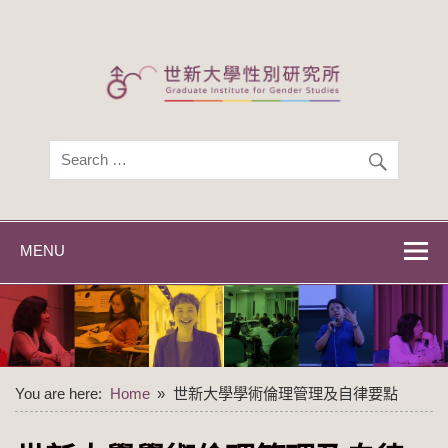
Skip
to
content
世新大學性別研
世新大學性別研究所
究所
MENU
You are here:
Home
世新大學學術倫理管理及自律要點