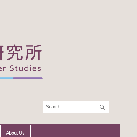
About Us