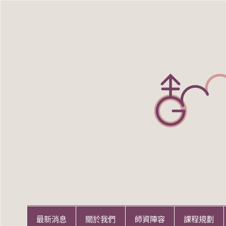
Skip
to
content
世新大學性別研究所
世新大學性別研究所
最新消息
關於我們
師資陣容
課程規劃