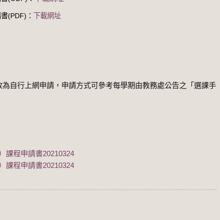
(PDF)：
下載網址
式改為自行上網申請，申請方式可參考每學期由教務處公告之「選課手
程申請書20210324
程申請書20210324