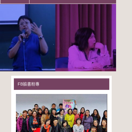
FB臉書粉專