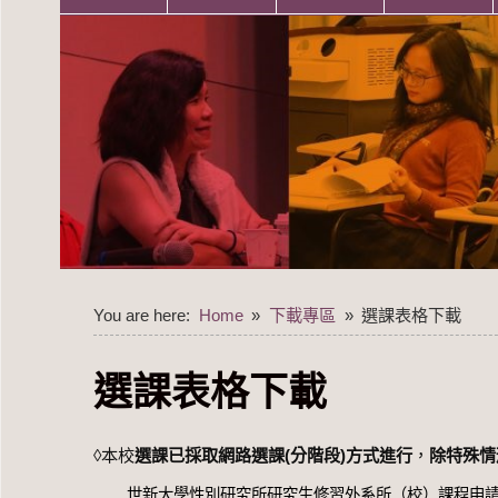
You are here:
Home
下載專區
選課表格下載
選課表格下載
◊本校
選課已採取網路選課(分階段)方式進行
，
除特殊情
世新大學性別研究所研究生修習外系所（校）課程申請書