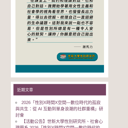
近期文章
2026「性別Χ時間Χ空間—數位時代的孤寂
與共生：從 AI 互動到單身浪潮的社群重構」研
討會
【活動公告】世新大學性別研究所、社會心
理學系 2026「性別Χ時間Χ空間—數位時代的