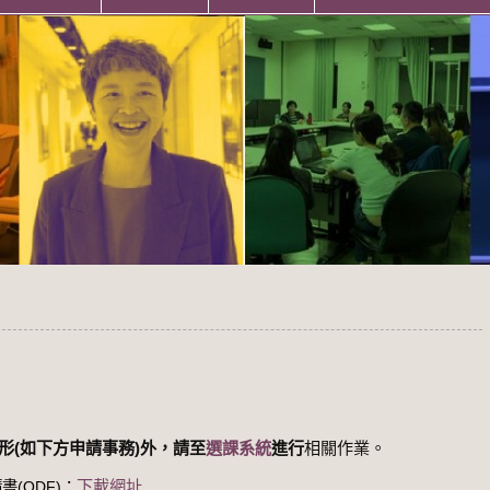
形(如下方申請事務)外，請至
選課系統
進行
相關作業。
下載網址
(ODF)：