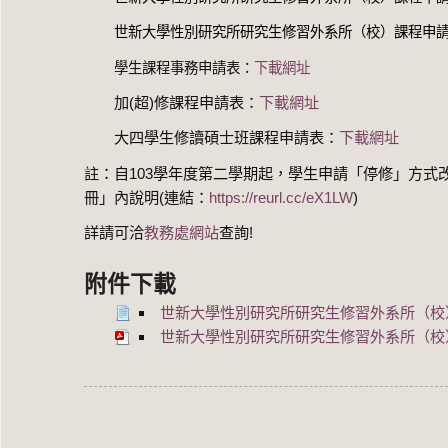
世新大學性別研究所研究生修習外系所（校）課程申請書
學生課程事務申請表：
下載網址
加(超)修課程申請表：
下載網址
大四學生修讀碩士班課程申請表：
下載網址
註：自103學年度第二學期起，學生申請「停修」方
冊」內說明(連結：
https://reurl.cc/eX1LW
)
詳請可洽
教務處網站
查詢!
附件下載
世新大學性別研究所研究生修習外系所（校）課
世新大學性別研究所研究生修習外系所（校）課