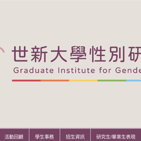
活動回顧
學生事務
招生資訊
研究生/畢業生表現