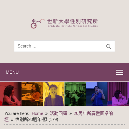
Skip
to
content
世新大學性別研
世新大學性別研究所
究所
MENU
You are here:
Home
活動回顧
20周年所慶暨圓桌論
壇
性別所20週年-照 (179)