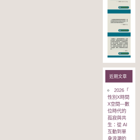
近期文章
2026「
性別Χ時間
Χ空間—數
位時代的
孤寂與共
生：從 AI
互動到單
身浪潮的