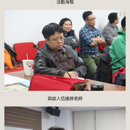
活動海報
與談人伍維婷老師