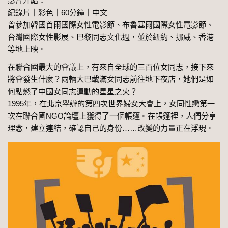
影片介紹：
紀錄片｜彩色｜60分鐘｜中文
曾參加韓國首爾國際女性電影節、布魯塞爾國際女性電影節、
台灣國際女性影展、巴黎同志文化週，並於紐約、挪威、香港
等地上映。
在聯合國最大的會議上，有來自全球的三百位女同志，接下來
將會發生什麼？兩輛大巴載滿女同志前往地下夜店，她們是如
何點燃了中國女同志運動的星星之火？
1995年，在北京舉辦的第四次世界婦女大會上，女同性戀第一
次在聯合國NGO論壇上獲得了一個帳篷。在帳篷裡，人們分享
理念，建立連結，確認自己的身份……改變的力量正在浮現。