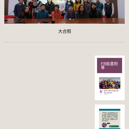
大合照
FB臉書粉
專