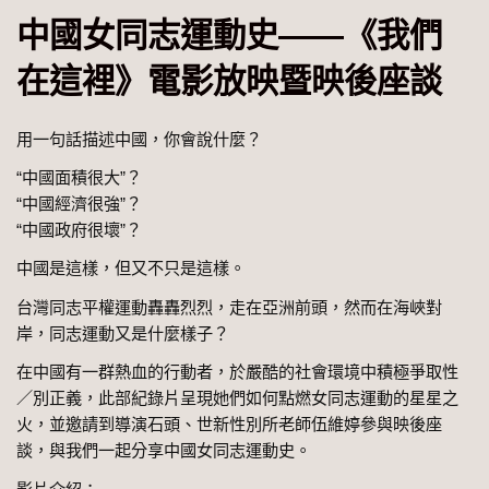
中國女同志運動史——《我們
在這裡》電影放映暨映後座談
用一句話描述中國，你會說什麼？
“中國面積很大”？
“中國經濟很強”？
“中國政府很壞”？
中國是這樣，但又不只是這樣。
台灣同志平權運動轟轟烈烈，走在亞洲前頭，然而在海峽對
岸，同志運動又是什麼樣子？
在中國有一群熱血的行動者，於嚴酷的社會環境中積極爭取性
／別正義，此部紀錄片呈現她們如何點燃女同志運動的星星之
火，並邀請到導演石頭、世新性別所老師伍維婷參與映後座
談，與我們一起分享中國女同志運動史。