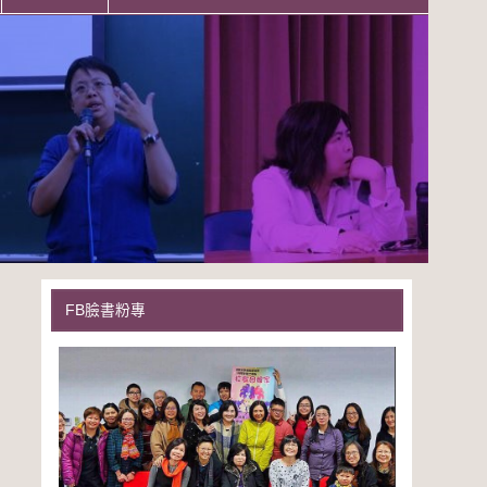
FB臉書粉專