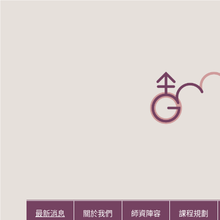
Skip
to
content
世新大學性別研究所
世新大學性別研究所
最新消息
關於我們
師資陣容
課程規劃