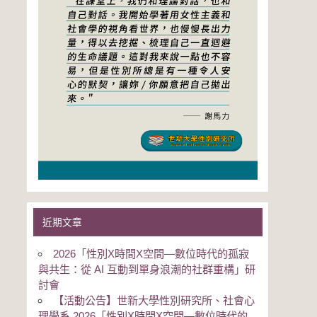
近期文章
2026「性別Χ時間Χ空間—數位時代的孤寂
與共生：從 AI 互動到單身浪潮的社群重構」研
討會
【活動公告】世新大學性別研究所、社會心
理學系 2026「性別Χ時間Χ空間—數位時代的