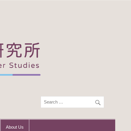
About Us