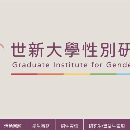
活動回顧
學生事務
招生資訊
研究生/畢業生表現