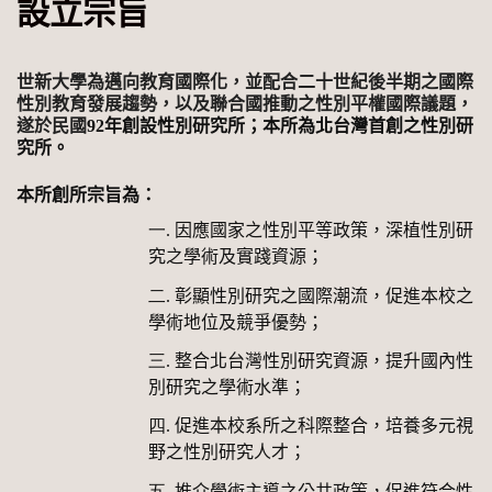
設立宗旨
世新大學為邁向教育國際化，並配合二十世紀後半期之國際
性別教育發展趨勢，以及聯合國推動之性別平權國際議題，
遂於民國
92
年創設性別研究所；本所為北台灣首創之性別研
究所。
本所創所宗旨為：
一.
因應國家之性別平等政策，深植性別研
究之學術及實踐資源；
二.
彰顯性別研究之國際潮流，促進本校之
學術地位及競爭優勢；
三.
整合北台灣性別研究資源，提升國內性
別研究之學術水準；
四.
促進本校系所之科際整合，培養多元視
野之性別研究人才；
五.
推介學術主導之公共政策，促進符合性