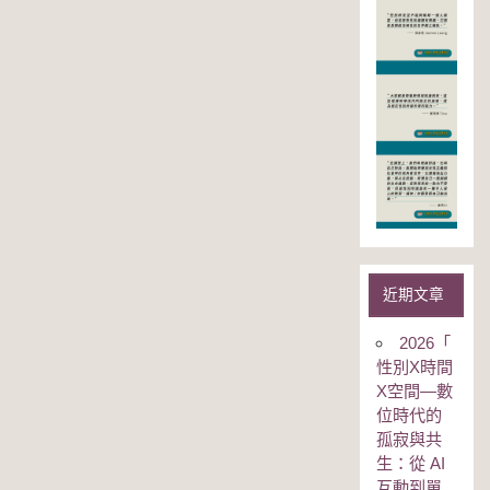
近期文章
2026「
性別Χ時間
Χ空間—數
位時代的
孤寂與共
生：從 AI
互動到單