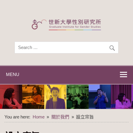
Skip
to
content
世新大學性別研
世新大學性別研究所
究所
MENU
You are here:
Home
關於我們
設立宗旨