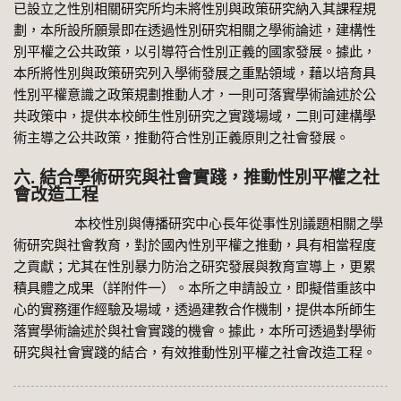
已設立之性別相關研究所均未將性別與政策研究納入其課程規
劃，本所設所願景即在透過性別研究相關之學術論述，建構性
別平權之公共政策，以引導符合性別正義的國家發展。據此，
本所將性別與政策研究列入學術發展之重點領域，藉以培育具
性別平權意識之政策規劃推動人才，一則可落實學術論述於公
共政策中，提供本校師生性別研究之實踐場域，二則可建構學
術主導之公共政策，推動符合性別正義原則之社會發展。
六. 結合學術研究與社會實踐，推動性別平權之社
會改造工程
本校性別與傳播研究中心長年從事性別議題相關之學
術研究與社會教育，對於國內性別平權之推動，具有相當程度
之貢獻；尤其在性別暴力防治之研究發展與教育宣導上，更累
積具體之成果（詳附件一）。本所之申請設立，即擬借重該中
心的實務運作經驗及場域，透過建教合作機制，提供本所師生
落實學術論述於與社會實踐的機會。據此，本所可透過對學術
研究與社會實踐的結合，有效推動性別平權之社會改造工程。