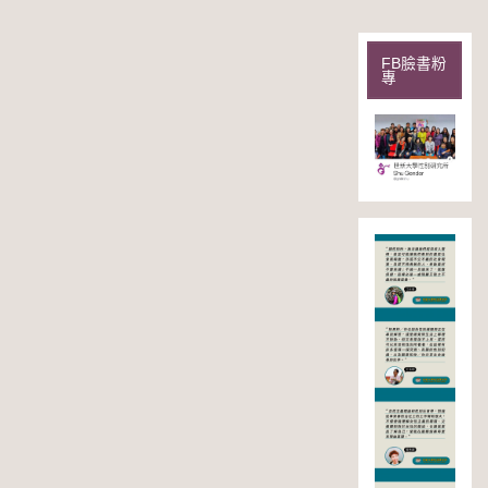
FB臉書粉
專