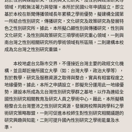
領域，均較無法著力與發揮。本所於民國92年申請設立，即立
基於本校在新聞傳播領域長年累積之學術優勢，擬建構全國第
一所結合性別研究，傳播研究，文化研究及政策研究為發展特
色之性別研究所。據此，本所擬凸顯性別與傳播研究，性別與
文化研究，及性別與政策研究三項學術研究重心領域，一則與
南台灣之性別相關研究所的學術領域有所區隔，二則建構本校
成為北台灣之性別研究重鎮。
本校地處台北縣市交界，不僅接近台灣主要的政經文化機
構，並且鄰近幾所國立大學（如：台灣大學，政治大學等），
對於教學，研究及服務資源之取得與整合，實具有相當程度之
地緣優勢。據此，本所之申請設立，即擬充分運用此一地緣優
勢，建設本所成為北台灣性別研究學群之基地，以作為連結全
國性別研究相關教育及研究人員之學術中心。藉此，本所擬積
極整合北台灣豐沛之性別研究資源，發展跨校際與跨學科之學
術研究策略聯盟，一則可促進本校師生對性別研究相關議題的
研究興趣與知能，二則可提升國內性別研究之學術能量及水
準。