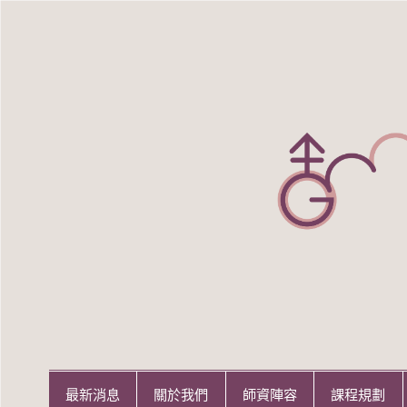
Skip
to
content
世新大學性別研究所
世新大學性別研究所
最新消息
關於我們
師資陣容
課程規劃