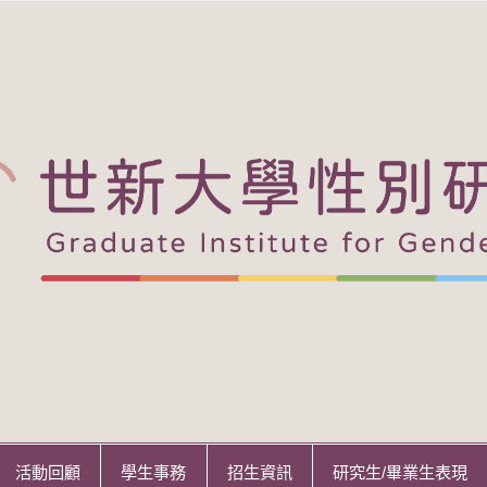
活動回顧
學生事務
招生資訊
研究生/畢業生表現