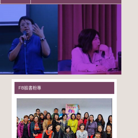
FB臉書粉專