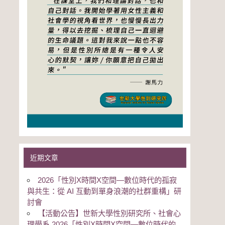
近期文章
2026「性別Χ時間Χ空間—數位時代的孤寂
與共生：從 AI 互動到單身浪潮的社群重構」研
討會
【活動公告】世新大學性別研究所、社會心
理學系 2026「性別Χ時間Χ空間—數位時代的