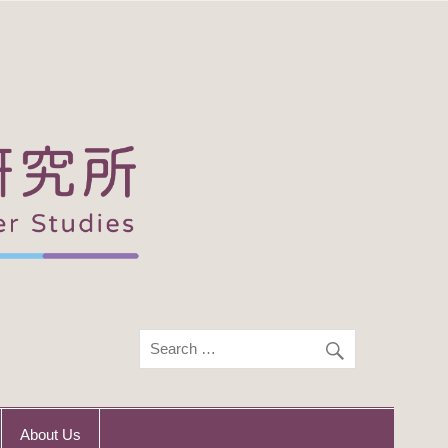
About Us