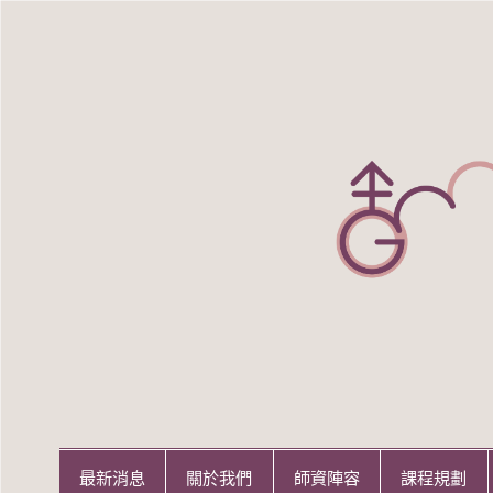
Skip
to
content
世新大學性別研究所
世新大學性別研究所
最新消息
關於我們
師資陣容
課程規劃