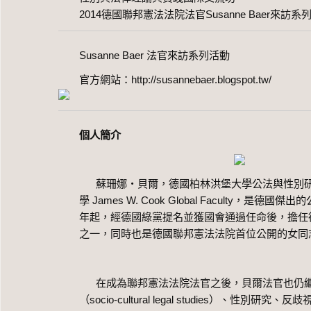
2014德國聯邦憲法法院法官Susanne Baer來訪系
Susanne Baer 法官來訪系列活動
官方網站：http://susannebaer.blogspot.tw/
個人簡介
蘇珊娜‧貝爾，德國柏林洪堡大學公法與性別研
學
James W. Cook Global Faculty
，是德國傑出的
年起，經德國綠黨提名並獲國會通過任命後，擔任
之一，同時也是德國聯邦憲法法院首位公開的女同
在成為聯邦憲法法院法官之後，貝爾法官也仍繼
（
socio-cultural legal studies
）、性別研究、反歧