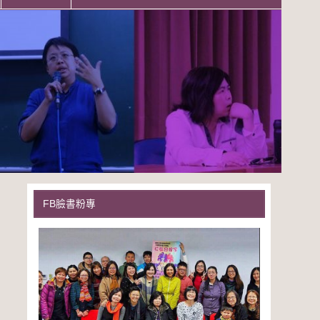
FB臉書粉專