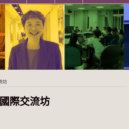
流坊
踐國際交流坊