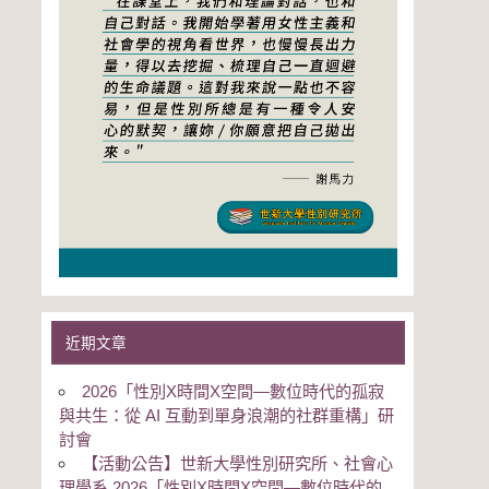
近期文章
2026「性別Χ時間Χ空間—數位時代的孤寂
與共生：從 AI 互動到單身浪潮的社群重構」研
討會
【活動公告】世新大學性別研究所、社會心
理學系 2026「性別Χ時間Χ空間—數位時代的