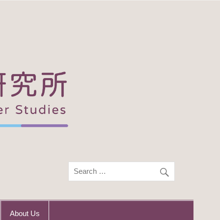
About Us