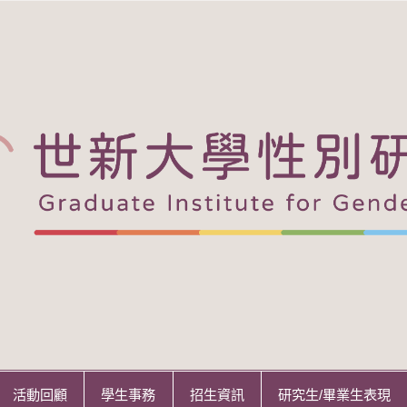
活動回顧
學生事務
招生資訊
研究生/畢業生表現