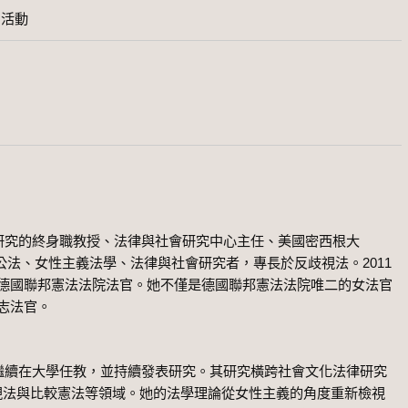
列活動
究的終身職教授、法律與社會研究中心主任、美國密西根大
公法、女性主義法學、法律與社會研究者，專長於反歧視法。
2011
德國聯邦憲法法院法官。她不僅是德國聯邦憲法法院唯二的女法官
志法官。
續在大學任教，並持續發表研究。其研究橫跨社會文化法律研究
視法與比較憲法等領域。她的法學理論從女性主義的角度重新檢視