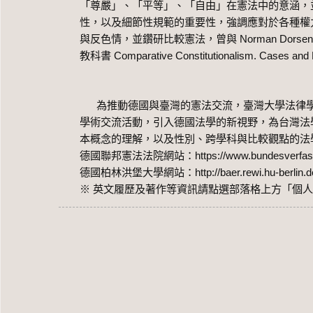
「尊嚴」、「平等」、「自由」在憲法中的意涵，
性，以及細節性規範的重要性，強調應對於各種權
與反色情，並鑽研比較憲法，曾與
Norman Dorsen, 
教科書
Comparative Constitutionalism. Cases and 
為推動德國與臺灣的憲法交流，臺灣大學法律學
學術交流活動，引入德國法學的新視野，為台灣法
本概念的理解，以及性別、跨學科與比較觀點的法
德國聯邦憲法法院網站：
https://www.bundesverfas
德國柏林洪堡大學網站：
http://baer.rewi.hu-berlin
※ 英文履歷及著作等資訊請點選部落格上方「個