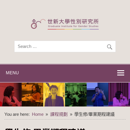
Skip
to
content
世新大學性別研
世新大學性別研究所
究所
MENU
You are here:
Home
課程規劃
學生修/畢業期程建議