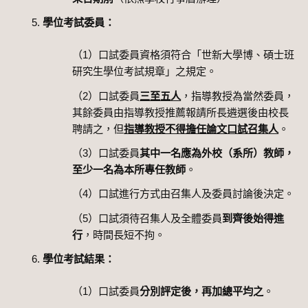
學位
考試委員：
（1）口試委員資格須符合「世新大學博、碩士班
研究生學位考試規章」之規定。
（2）口試委員
三至五人
，指導教授為當然委員，
其餘委員由指導教授推薦報請所長遴選後由校長
聘請之，但
指導教授不得擔任論文口試召集人
。
（3）口試委員
其中一名應為外校（系所）教師，
至少一名為本所專任教師
。
（4）口試進行方式由召集人及委員討論後決定。
（5）口試須待召集人及全體委員
到齊後始得進
行
，時間長短不拘。
學位考試結果：
（1）口試委員
分別評定後，再加總平均之
。