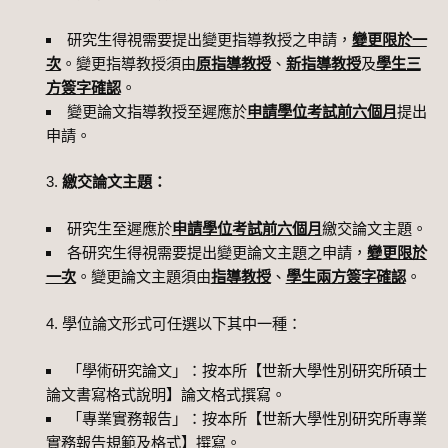
研究生得視需要提出變更指導教授之申請，
變更限於一
次
。變更指導教授須由
原指導教授
、
新指導教授
及
學生三
方簽字確認
。
變更論文指導教授至遲應於
申請學位考試前六個月
提出
申請。
繳交論文主題：
研究生至遲應於
申請學位考試前六個月
繳交論文主題。
各研究生得視需要提出變更論文主題之申請，
變更限於
一次
。變更論文主題須由
指導教授
、
學生兩方簽字確認
。
學位論文形式可任選以下其中一種：
「學術研究論文」：按本所【世新大學性別研究所碩士
論文書寫格式說明】論文格式撰寫。
「專業實務報告」：按本所【世新大學性別研究所專業
實務報告規範及格式】撰寫。