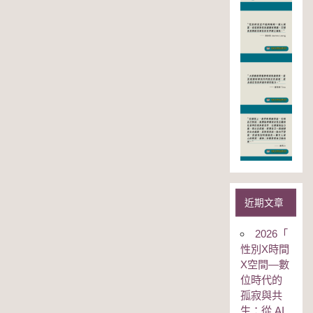
近期文章
2026「
性別Χ時間
Χ空間—數
位時代的
孤寂與共
生：從 AI