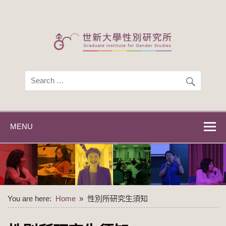
Skip
to
content
世新大學性別研
世新大學性別研究所
究所
MENU
You are here:
Home
性別所研究生須知