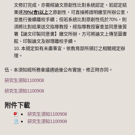
文修訂完成，亦需經論文原創性比對系統認定，若認定結
果達
70%(含)以上
之原創性，可直接將證明繳至所辦公室，
並進行後續離校手續；但若系統比對原創性低於70%，則
須將比對結果送交指導教授，經指導教授審查並同意後簽
署【論文印製同意書】繳交所辦，方可將論文上傳至圖書
館、印製論文及辦理離校手續。
本規定如有未盡事宜，依教育部所頒訂之相關規定辦
理。
伍、本須知經所務會議通過後公布實施，修正時亦同。
研究生須知1100908
研究生須知1100908
附件下載
研究生須知1100908
研究生須知1100908