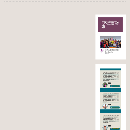
FB臉書粉
專