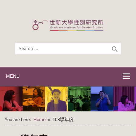
Skip
to
content
世新大學性別研
世新大學性別研究所
究所
MENU
You are here:
Home
108學年度