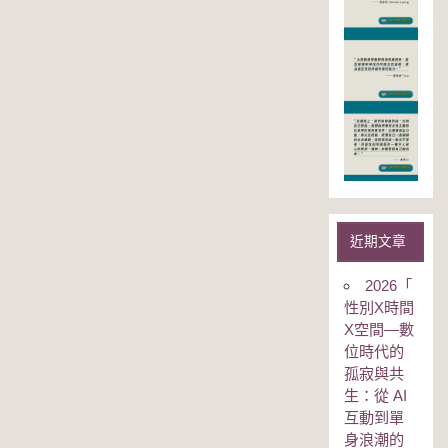
近期文章
2026「
性別Χ時間
Χ空間—數
位時代的
孤寂與共
生：從 AI
互動到單
身浪潮的