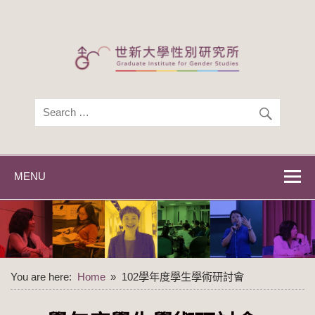
Skip
to
content
世新大學性別研
世新大學性別研究所
究所
MENU
You are here:
Home
102學年度學生學術研討會