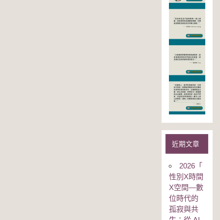
近期文章
2026「
性別Χ時間
Χ空間—數
位時代的
孤寂與共
生：從 AI