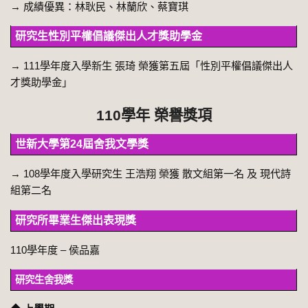
→
成績優異：林耿民、林蘭欣、蔡寶琪
研究生性別平權倡議傑出人才獎助學金
→ 111學年度入學新生 張琦 榮獲第五屆「性別平權倡議傑出人
才獎助學金」
110學年 榮譽獎項
世新大學第24屆舍我文學獎
→ 108學年度入學研究生 王浩翔 榮獲 散文組第一名 及 現代詩
組第二名
研究所畢業生傑出表現獎
110學年度 – 侯品嘉
研究生舍我獎