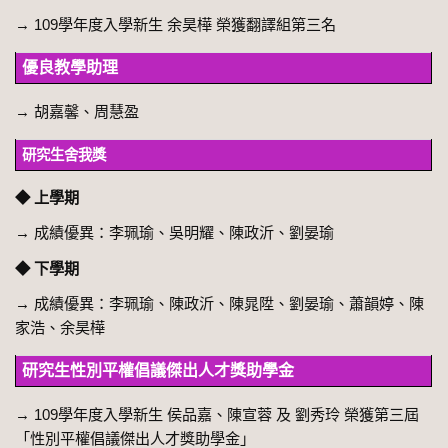
→ 109學年度入學新生 余昊樺 榮獲翻譯組第三名
優良教學助理
→ 胡嘉馨、周慧盈
研究生舍我獎
◆ 上學期
→
成績優異：李珮瑜、吳明耀、陳政沂、劉晏瑜
◆ 下學期
→
成績優異：李珮瑜、陳政沂、陳晁陞、劉晏瑜、蕭韻婷、陳
家浩、余昊樺
研究生性別平權倡議傑出人才獎助學金
→ 109學年度入學新生 侯品嘉、陳宣蓉 及 劉秀玲 榮獲第三屆
「性別平權倡議傑出人才獎助學金」