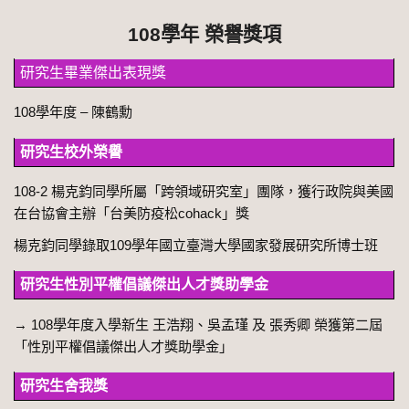
108學年 榮譽獎項
研究生畢業傑出表現獎
108學年度 – 陳鶴勳
研究生校外榮譽
108-2
楊克鈞同學所屬
「跨領域研究室」團隊，
獲行政院與美國
在台協會主辦
「台美防疫松cohack」獎
楊克鈞同學錄取109學年國立臺灣大學國家發展研究所博士班
研究生性別平權倡議傑出人才獎助學金
→ 108學年度入學新生 王浩翔、吳孟瑾 及 張秀卿 榮獲第二屆
「性別平權倡議傑出人才獎助學金」
研究生舍我獎