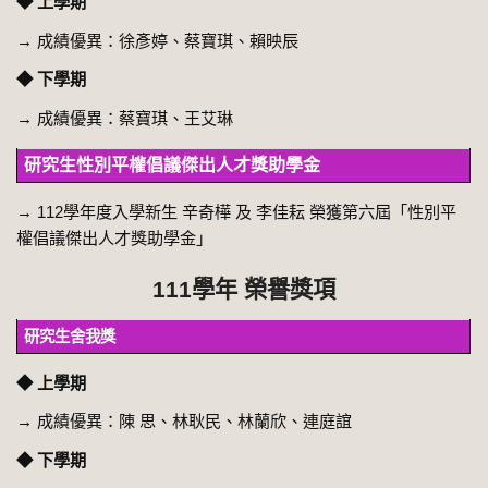
◆ 上學期
→
成績優異：徐彥婷、蔡寶琪、賴映辰
◆ 下學期
→
成績優異：蔡寶琪、王艾琳
研究生性別平權倡議傑出人才獎助學金
→ 112學年度入學新生 辛奇樺 及 李佳耘 榮獲第六屆「性別平
權倡議傑出人才獎助學金」
111學年 榮譽獎項
研究生舍我獎
◆ 上學期
→
成績優異：陳 思、林耿民、林蘭欣、連庭誼
◆ 下學期