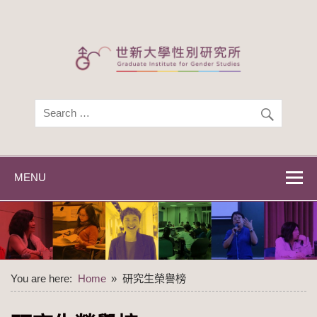
Skip
to
content
世新大學性別研
世新大學性別研究所
究所
MENU
You are here:
Home
研究生榮譽榜