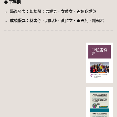
◆ 下學期
→ 學術發表：郭松麟：男愛男、女愛女，爸媽我愛你
→ 成績優異：林書伃、周詣婕、黃雅文、黃思純、謝莉君
FB臉書粉
專