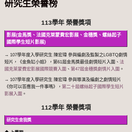
研究生榮譽榜
113學年 榮譽獎項
影展(金馬獎、法國克萊蒙費宏影展、金穗獎、螺絲起子
國際學生短片影展)
→ 107學年度入學研究生 陳宏瑋 參與編劇及監製之LGBTQ劇情
短片，《金魚缸小姐》，第61屆金馬獎最佳劇情短片入圍、
法
國克萊蒙費宏影展國際競賽入圍
、
第47屆金穗獎劇情片入圍
。
→ 107學年度入學研究生 陳宏瑋 參與導演及編劇之劇情短片
《你可以答應我一件事嗎》，
第二十屆螺絲起子國際學生短片
影展入圍
。
112學年 榮譽獎項
研究生舍我獎