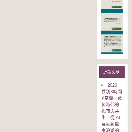
近期文章
2026「
性別Χ時間
Χ空間—數
位時代的
孤寂與共
生：從 AI
互動到單
身浪潮的