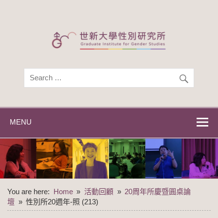
Skip
to
content
世新大學性別研
世新大學性別研究所
究所
MENU
You are here:
Home
活動回顧
20周年所慶暨圓桌論
壇
性別所20週年-照 (213)