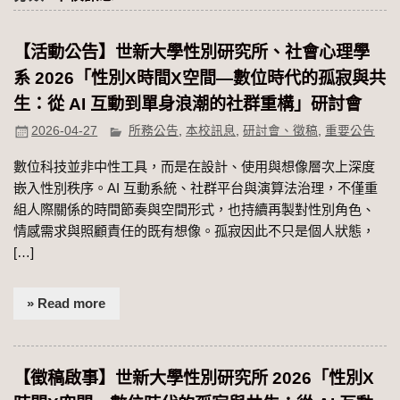
【活動公告】世新大學性別研究所、社會心理學
系 2026「性別Χ時間Χ空間—數位時代的孤寂與共
生：從 AI 互動到單身浪潮的社群重構」研討會
2026-04-27
所務公告
,
本校訊息
,
研討會、徵稿
,
重要公告
數位科技並非中性工具，而是在設計、使用與想像層次上深度
嵌入性別秩序。AI 互動系統、社群平台與演算法治理，不僅重
組人際關係的時間節奏與空間形式，也持續再製對性別角色、
情感需求與照顧責任的既有想像。孤寂因此不只是個人狀態，
[…]
» Read more
【徵稿啟事】世新大學性別研究所 2026「性別Χ