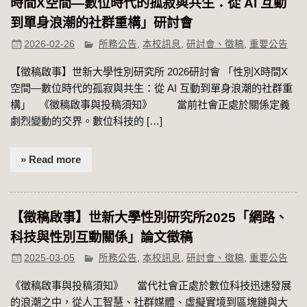
時間Χ空間—數位時代的孤寂與共生：從 AI 互動
到單身浪潮的社群重構」研討會
2026-02-26
所務公告
,
本校訊息
,
研討會、徵稿
,
重要公告
【徵稿啟事】世新大學性別研究所 2026研討會 「性別Χ時間Χ
空間—數位時代的孤寂與共生：從 AI 互動到單身浪潮的社群重
構」 《徵稿啟事與投稿須知》 當前社會正處於關係定義
劇烈變動的交界。數位科技的 […]
» Read more
【徵稿啟事】世新大學性別研究所2025「網路、
科技與性別互動關係」論文徵稿
2025-03-05
所務公告
,
本校訊息
,
研討會、徵稿
,
重要公告
《徵稿啟事與投稿須知》 當代社會正處於數位科技迅速發展
的浪潮之中，從人工智慧、社群媒體、虛擬實境到區塊鏈與大