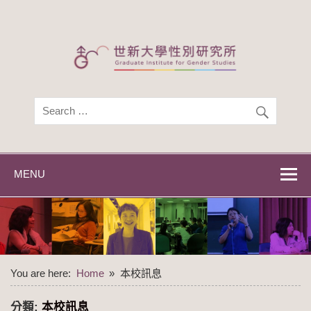
Skip
to
content
世新大學性別研
世新大學性別研究所
究所
MENU
You are here:
Home
本校訊息
分類:
本校訊息