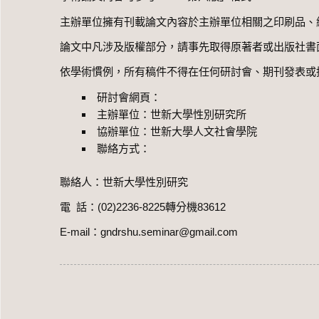
主辦單位擁有刊載論文內容於主辦單位相關之印刷品、
論文中凡涉及版權部分，請事先取得原著者或出版社書
依學術慣例，所有稿件不得在任何研討會、期刊發表或
研討會網頁：
主辦單位：世新大學性別研究所
協辦單位：世新大學人文社會學院
聯絡方式：
聯絡人：世新大學性別研究
電 話：(02)2236-8225轉分機83612
E-mail：gndrshu.seminar@gmail.com