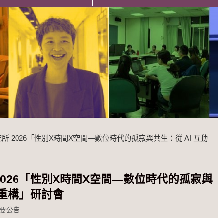
 2026「性別Χ時間Χ空間—數位時代的孤寂與共生：從 AI 互動
026「性別Χ時間Χ空間—數位時代的孤寂與
群重構」研討會
要公告