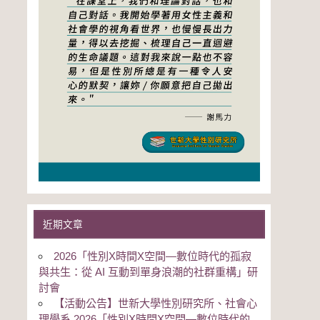
近期文章
2026「性別Χ時間Χ空間—數位時代的孤寂
與共生：從 AI 互動到單身浪潮的社群重構」研
討會
【活動公告】世新大學性別研究所、社會心
理學系 2026「性別Χ時間Χ空間—數位時代的