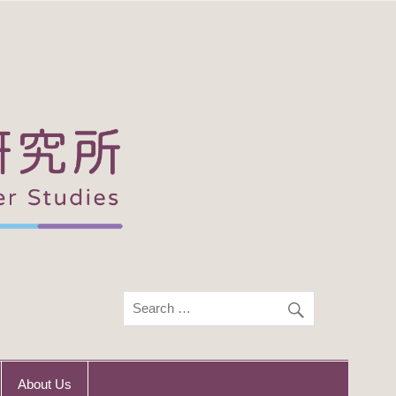
About Us