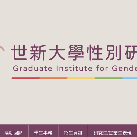
活動回顧
學生事務
招生資訊
研究生/畢業生表現