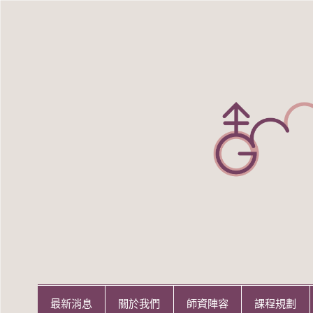
Skip
to
content
世新大學性別研究所
世新大學性別研究所
最新消息
關於我們
師資陣容
課程規劃