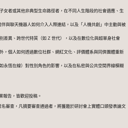
子女者或其他非典型生命路徑者，在不同人生階段的社會適應、生
虛擬陪伴與聊天機器人如何介入人際連結，以及「人機共創」中主動與被
別差異、跨世代特質（如 Z 世代），以及在數位化與超單身社會
外，個人如何透過數位社群、網紅文化、評價體系與同儕團體重新
如永恆在線）對性別角色的影響，以及在私密與公共空間界線模糊
業報告，皆歡迎投稿。
行匿名審查，凡摘要審查通過者，將獲邀於研討會上實體口頭發表論文