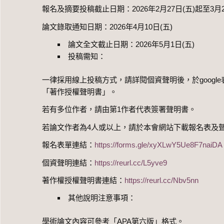
報名及摘要投稿截止日期：2026年2月27日(五)起至3月2
論文錄取通知日期：2026年4月10日(五)
論文全文截止日期：2026年5月1日(五)
投稿需知：
一律採用線上投稿方式，​請詳閱個資聲明後，​於google
「著作授權聲明書」。
若有多位作者，請由第1作者代表簽署聲明書。
若論文作者為4人或以上，請於本會網站下載報名表及聲明書電子檔
報名表單連結：
https://forms.gle/xyXLwY5Ue8F7naiDA
個資聲明連結：
https://reurl.cc/L5yve9
著作權授權聲明書連結：
https://reurl.cc/Nbv5nn
其他說明注意事項：
學術論文內容可參考「APA第六版」格式。