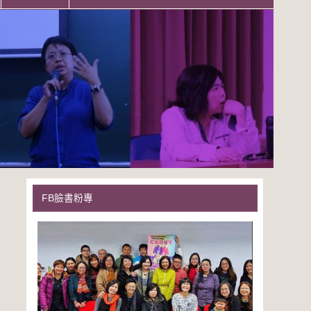
FB臉書粉專