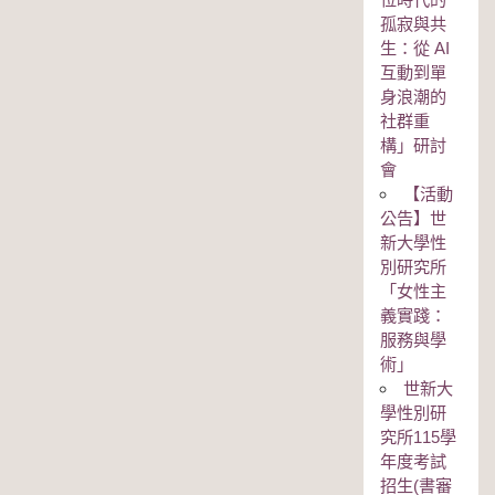
孤寂與共
生：從 AI
互動到單
身浪潮的
社群重
構」研討
會
【活動
公告】世
新大學性
別研究所
「女性主
義實踐：
服務與學
術」
世新大
學性別研
究所115學
年度考試
招生(書審