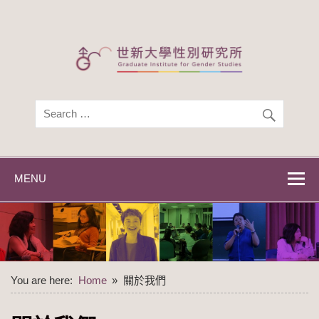
Skip
to
content
世新大學性別研
世新大學性別研究所
究所
MENU
You are here:
Home
關於我們