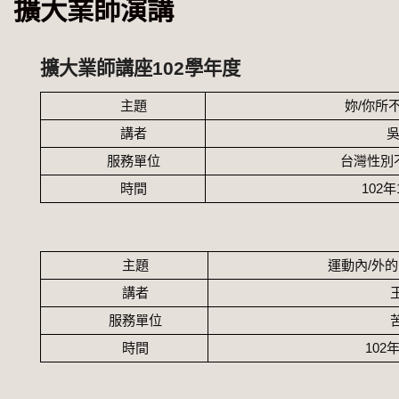
擴大業師演講
擴大業師講座102學年度
主題
妳
/
你所
講者
服務單位
台灣性別
時間
102
年
主題
運動內
/
外的
講者
服務單位
時間
102