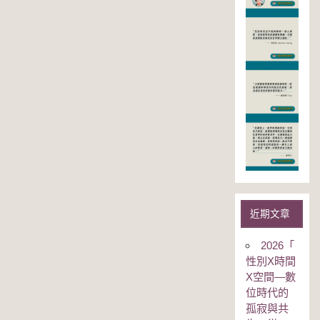
近期文章
2026「
性別Χ時間
Χ空間—數
位時代的
孤寂與共