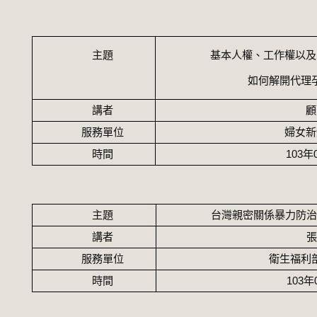
主題
基本人權、工作權以及
如何解開代理
講者
顧
服務單位
婦女新
時間
103
年
主題
台灣親密關係暴力防治
講者
張
服務單位
衛生福利
時間
103
年