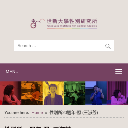
Skip
to
content
世新大學性別研
世新大學性別研究所
究所
MENU
You are here:
Home
性別所20週年-照 (王淑芬)