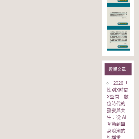
近期文章
2026「
性別Χ時間
Χ空間—數
位時代的
孤寂與共
生：從 AI
互動到單
身浪潮的
社群重