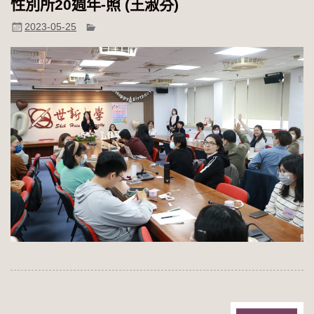
性別所20週年-照 (王淑芬)
2023-05-25